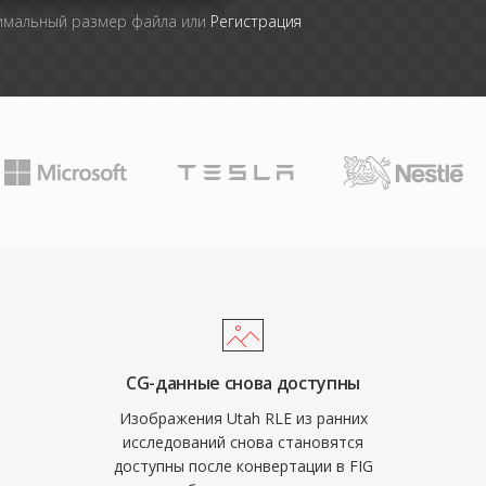
симальный размер файла или
Регистрация
CG-данные снова доступны
Изображения Utah RLE из ранних
исследований снова становятся
доступны после конвертации в FIG