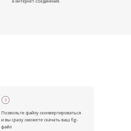
и интернет-соединения.
3
Позвольте файлу сконвертироваться
и вы сразу сможете скачать ваш fig-
файл