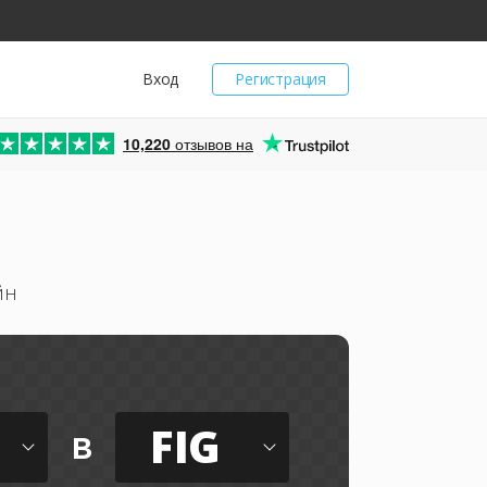
Вход
Регистрация
10,220
отзывов на
йн
FIG
в