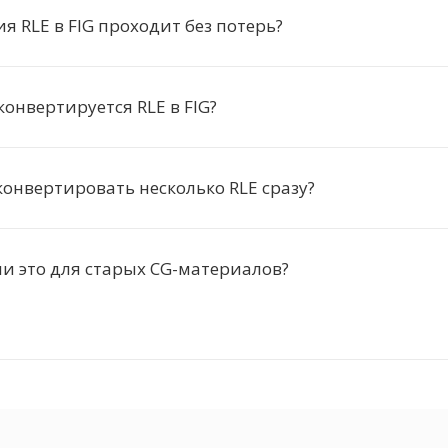
я RLE в FIG проходит без потерь?
конвертируется RLE в FIG?
онвертировать несколько RLE сразу?
и это для старых CG-материалов?