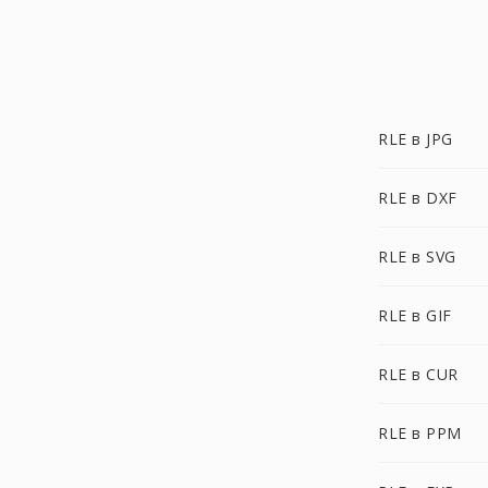
RLE в JPG
RLE в DXF
RLE в SVG
RLE в GIF
RLE в CUR
RLE в PPM