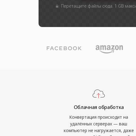
Перетащите файлы сюда. 1 GB мак
Облачная обработка
Конвертация происходит на
удалённых серверах — ваш
компьютер не нагружается, даже