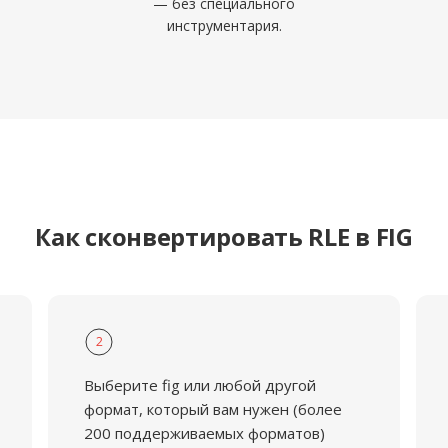
— без специального
инструментария.
Как сконвертировать RLE в FIG
2
Выберите fig или любой другой
формат, который вам нужен (более
200 поддерживаемых форматов)