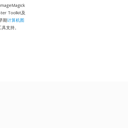
geMagick
Toolkit及
早期
计算机图
形工具支持。