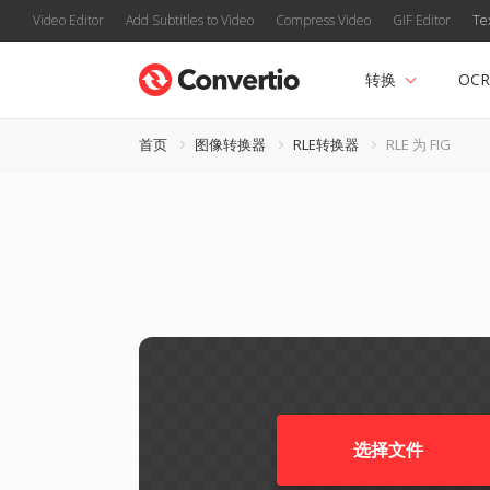
Video Editor
Add Subtitles to Video
Compress Video
GIF Editor
Te
转换
OCR
首页
图像转换器
RLE转换器
RLE 为 FIG
选择文件