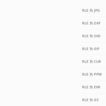
RLE 为 JPG
RLE 为 DXF
RLE 为 SVG
RLE 为 GIF
RLE 为 CUR
RLE 为 PPM
RLE 为 EXR
RLE 为 G3