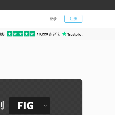
登录
注册
极好
10,220
条评论
FIG
到