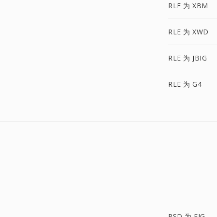
RLE 为 XBM
RLE 为 XWD
RLE 为 JBIG
RLE 为 G4
PSD 为 FIG