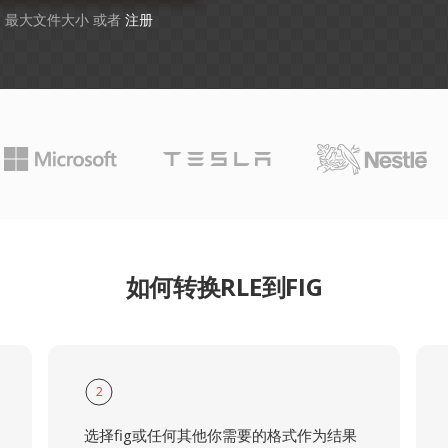
GB 最大文件大小 或者
注册
如何转换RLE到FIG
2
选择fig或任何其他你需要的格式作为结果