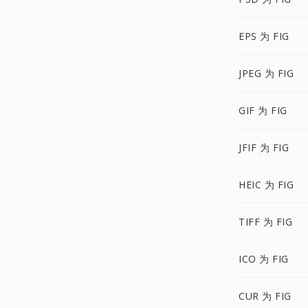
EPS 为 FIG
JPEG 为 FIG
GIF 为 FIG
JFIF 为 FIG
HEIC 为 FIG
TIFF 为 FIG
ICO 为 FIG
CUR 为 FIG