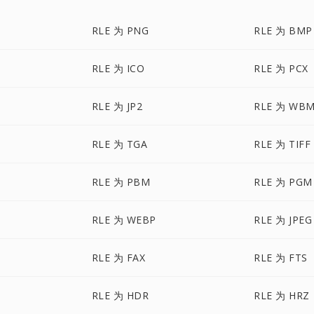
RLE 为 PNG
RLE 为 BMP
RLE 为 ICO
RLE 为 PCX
RLE 为 JP2
RLE 为 WB
RLE 为 TGA
RLE 为 TIFF
RLE 为 PBM
RLE 为 PGM
RLE 为 WEBP
RLE 为 JPEG
RLE 为 FAX
RLE 为 FTS
RLE 为 HDR
RLE 为 HRZ