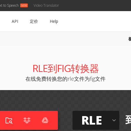
xt to Speech
Video Translator
API
定价
Help
RLE到FIG转换器
在线免费转换您的rle文件为fig文件
RLE