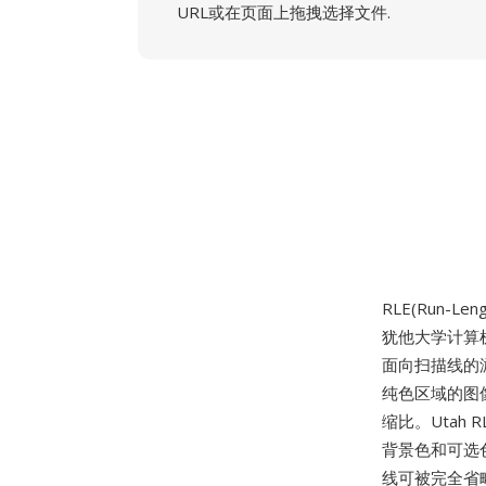
URL或在页面上拖拽选择文件.
RLE(Run-Len
犹他大学计算机科
面向扫描线的
纯色区域的图
缩比。Utah
背景色和可选
线可被完全省略以