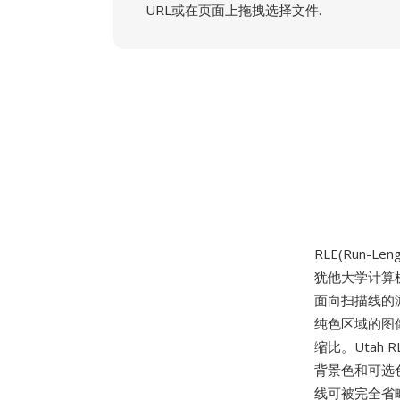
URL或在页面上拖拽选择文件.
RLE(Run-Len
犹他大学计算机科
面向扫描线的
纯色区域的图
缩比。Utah
背景色和可选
线可被完全省略以