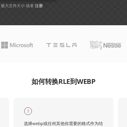
B 最大文件大小 或者
注册
如何转换RLE到WEBP
2
选择webp或任何其他你需要的格式作为结