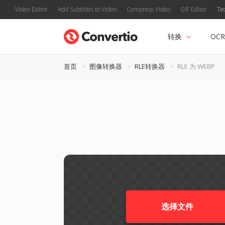
Video Editor
Add Subtitles to Video
Compress Video
GIF Editor
Te
转换
OCR
首页
图像转换器
RLE转换器
RLE 为 WEBP
选择文件