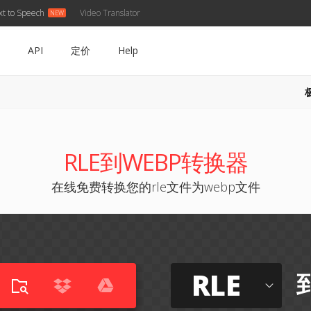
xt to Speech
Video Translator
API
定价
Help
RLE到WEBP转换器
在线免费转换您的rle文件为webp文件
RLE