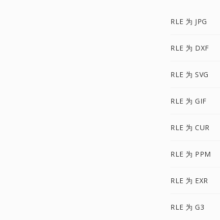
RLE 为 JPG
RLE 为 DXF
RLE 为 SVG
RLE 为 GIF
RLE 为 CUR
RLE 为 PPM
RLE 为 EXR
RLE 为 G3