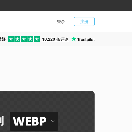
登录
注册
极好
10,220
条评论
WEBP
到