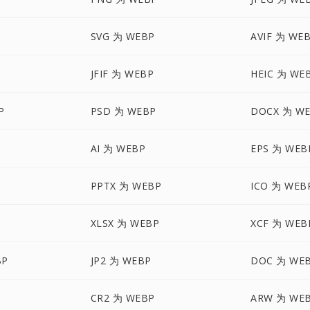
SVG 为 WEBP
AVIF 为 WE
JFIF 为 WEBP
HEIC 为 WE
P
PSD 为 WEBP
DOCX 为 W
AI 为 WEBP
EPS 为 WEB
PPTX 为 WEBP
ICO 为 WEB
XLSX 为 WEBP
XCF 为 WEB
BP
JP2 为 WEBP
DOC 为 WE
CR2 为 WEBP
ARW 为 WE