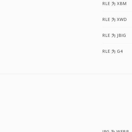
RLE 为 XBM
RLE 为 XWD
RLE 为 JBIG
RLE 为 G4
JPG 为 WEBP