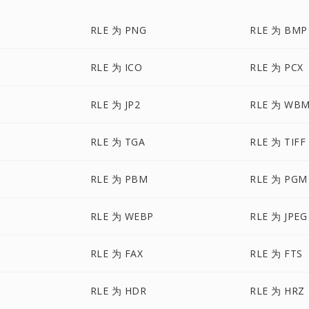
RLE 为 PNG
RLE 为 BMP
RLE 为 ICO
RLE 为 PCX
RLE 为 JP2
RLE 为 WB
RLE 为 TGA
RLE 为 TIFF
RLE 为 PBM
RLE 为 PGM
RLE 为 WEBP
RLE 为 JPEG
RLE 为 FAX
RLE 为 FTS
RLE 为 HDR
RLE 为 HRZ