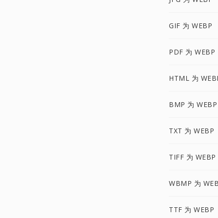
GIF 为 WEBP
PDF 为 WEBP
HTML 为 WEB
BMP 为 WEBP
TXT 为 WEBP
TIFF 为 WEBP
WBMP 为 WE
TTF 为 WEBP