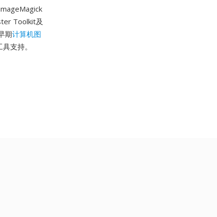
geMagick
Toolkit及
早期
计算机图
形工具支持。