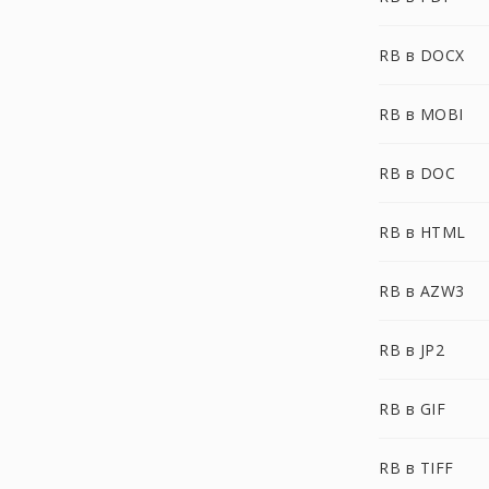
RB в DOCX
RB в MOBI
RB в DOC
RB в HTML
RB в AZW3
RB в JP2
RB в GIF
RB в TIFF