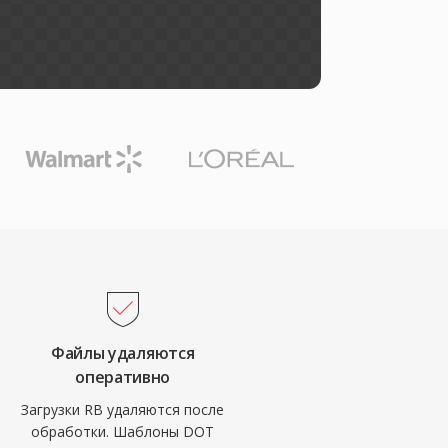
Файлы удаляются
оперативно
Загрузки RB удаляются после
обработки. Шаблоны DOT