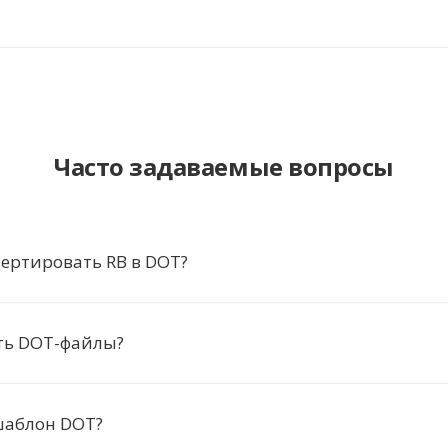
Часто задаваемые вопросы
ертировать RB в DOT?
ть DOT-файлы?
шаблон DOT?