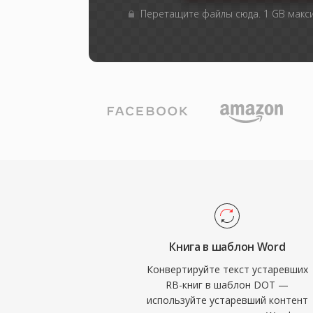
Перетащите файлы сюда. 1 GB мак
Книга в шаблон Word
Конвертируйте текст устаревших
RB-книг в шаблон DOT —
используйте устаревший контент