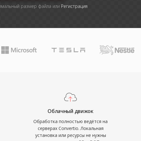
симальный размер файла или
Регистрация
Облачный движок
Обработка полностью ведётся на
серверах Convertio. Локальная
установка или ресурсы не нужны