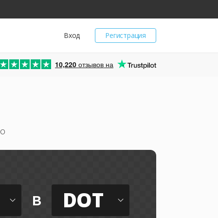
Вход
Регистрация
10,220
отзывов на
но
DOT
в