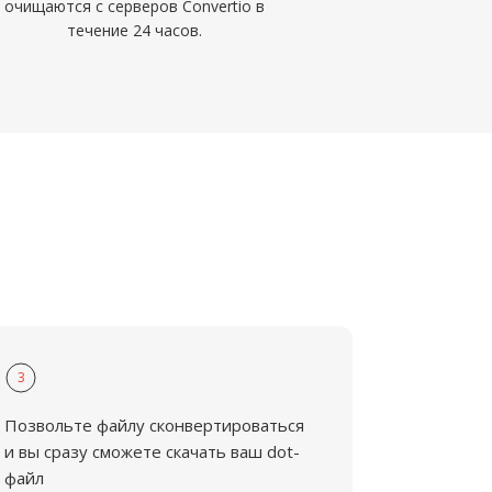
очищаются с серверов Convertio в
течение 24 часов.
3
Позвольте файлу сконвертироваться
и вы сразу сможете скачать ваш dot-
файл