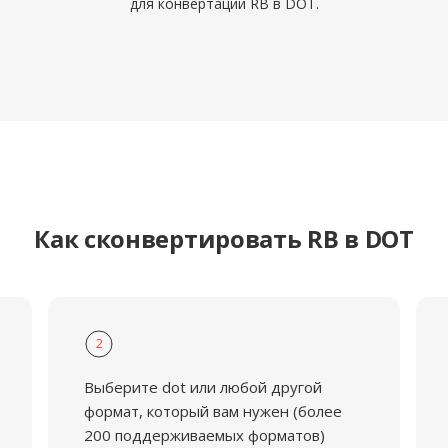
для конвертации RB в DOT.
Как сконвертировать RB в DOT
2
Выберите dot или любой другой
формат, который вам нужен (более
200 поддерживаемых форматов)