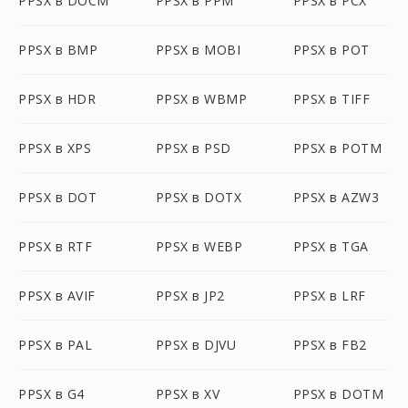
PPSX в DOCM
PPSX в PPM
PPSX в PCX
PPSX в BMP
PPSX в MOBI
PPSX в POT
PPSX в HDR
PPSX в WBMP
PPSX в TIFF
PPSX в XPS
PPSX в PSD
PPSX в POTM
PPSX в DOT
PPSX в DOTX
PPSX в AZW3
PPSX в RTF
PPSX в WEBP
PPSX в TGA
PPSX в AVIF
PPSX в JP2
PPSX в LRF
PPSX в PAL
PPSX в DJVU
PPSX в FB2
PPSX в G4
PPSX в XV
PPSX в DOTM