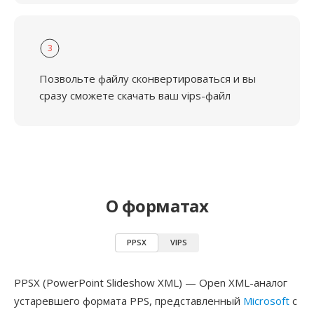
3
Позвольте файлу сконвертироваться и вы
сразу сможете скачать ваш vips-файл
О форматах
PPSX
VIPS
PPSX (PowerPoint Slideshow XML) — Open XML-аналог
устаревшего формата PPS, представленный
Microsoft
с