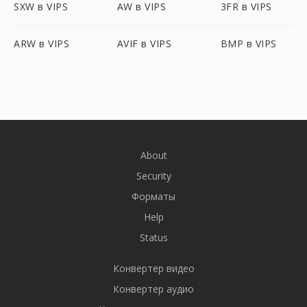
SXW в VIPS
AW в VIPS
3FR в VIPS
ARW в VIPS
AVIF в VIPS
BMP в VIPS
About
Security
Форматы
Help
Status
Конвертер видео
Конвертер аудио