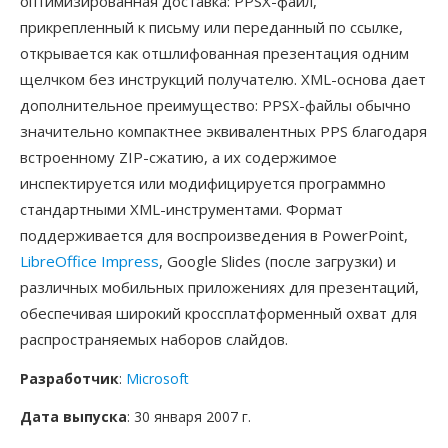
оптимизированная доставка: PPSX-файл,
прикрепленный к письму или переданный по ссылке,
открывается как отшлифованная презентация одним
щелчком без инструкций получателю. XML-основа дает
дополнительное преимущество: PPSX-файлы обычно
значительно компактнее эквивалентных PPS благодаря
встроенному ZIP-сжатию, а их содержимое
инспектируется или модифицируется программно
стандартными XML-инструментами. Формат
поддерживается для воспроизведения в PowerPoint,
LibreOffice Impress
, Google Slides (после загрузки) и
различных мобильных приложениях для презентаций,
обеспечивая широкий кроссплатформенный охват для
распространяемых наборов слайдов.
Разработчик
:
Microsoft
Дата выпуска
: 30 января 2007 г.