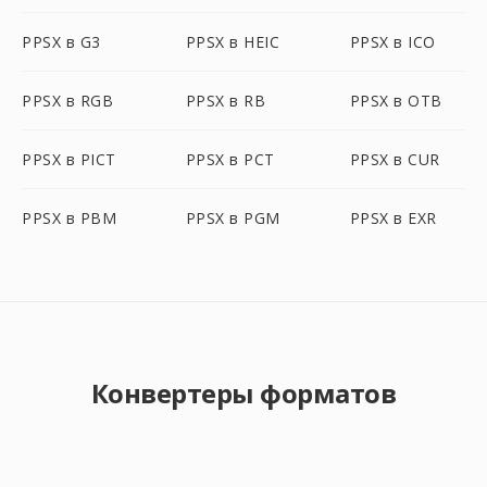
PPSX в G3
PPSX в HEIC
PPSX в ICO
PPSX в RGB
PPSX в RB
PPSX в OTB
PPSX в PICT
PPSX в PCT
PPSX в CUR
PPSX в PBM
PPSX в PGM
PPSX в EXR
Конвертеры форматов