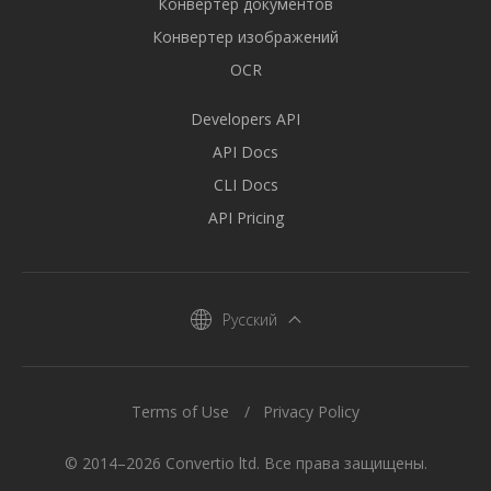
Конвертер документов
Конвертер изображений
OCR
Developers API
API Docs
CLI Docs
API Pricing
Русский
Terms of Use
Privacy Policy
© 2014–2026 Convertio ltd. Все права защищены.