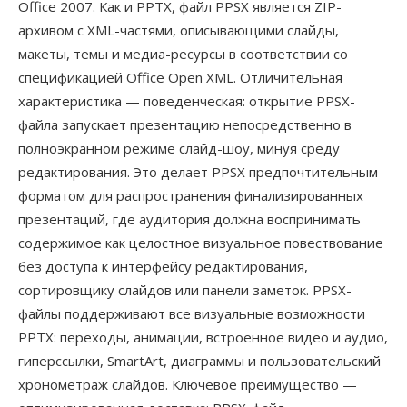
Office 2007. Как и PPTX, файл PPSX является ZIP-
архивом с XML-частями, описывающими слайды,
макеты, темы и медиа-ресурсы в соответствии со
спецификацией Office Open XML. Отличительная
характеристика — поведенческая: открытие PPSX-
файла запускает презентацию непосредственно в
полноэкранном режиме слайд-шоу, минуя среду
редактирования. Это делает PPSX предпочтительным
форматом для распространения финализированных
презентаций, где аудитория должна воспринимать
содержимое как целостное визуальное повествование
без доступа к интерфейсу редактирования,
сортировщику слайдов или панели заметок. PPSX-
файлы поддерживают все визуальные возможности
PPTX: переходы, анимации, встроенное видео и аудио,
гиперссылки, SmartArt, диаграммы и пользовательский
хронометраж слайдов. Ключевое преимущество —