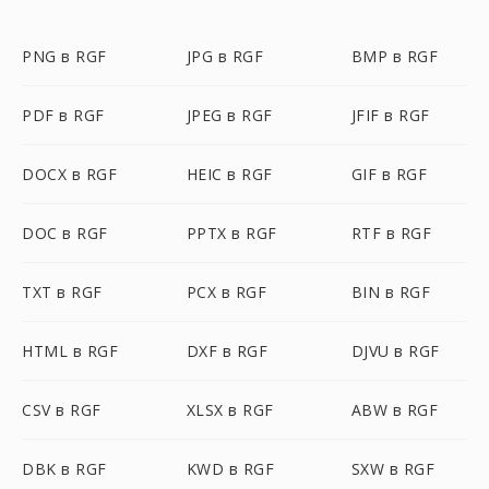
PNG в RGF
JPG в RGF
BMP в RGF
PDF в RGF
JPEG в RGF
JFIF в RGF
DOCX в RGF
HEIC в RGF
GIF в RGF
DOC в RGF
PPTX в RGF
RTF в RGF
TXT в RGF
PCX в RGF
BIN в RGF
HTML в RGF
DXF в RGF
DJVU в RGF
CSV в RGF
XLSX в RGF
ABW в RGF
DBK в RGF
KWD в RGF
SXW в RGF