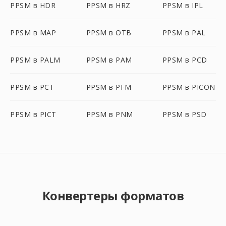
PPSM в HDR
PPSM в HRZ
PPSM в IPL
PPSM в MAP
PPSM в OTB
PPSM в PAL
PPSM в PALM
PPSM в PAM
PPSM в PCD
PPSM в PCT
PPSM в PFM
PPSM в PICON
PPSM в PICT
PPSM в PNM
PPSM в PSD
Конвертеры форматов