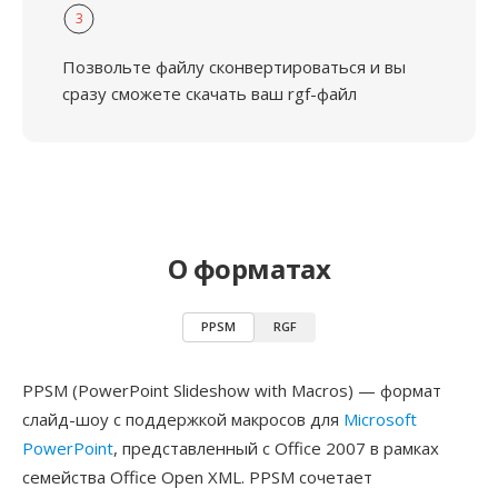
3
Позвольте файлу сконвертироваться и вы
сразу сможете скачать ваш rgf-файл
О форматах
PPSM
RGF
PPSM (PowerPoint Slideshow with Macros) — формат
слайд-шоу с поддержкой макросов для
Microsoft
PowerPoint
, представленный с Office 2007 в рамках
семейства Office Open XML. PPSM сочетает