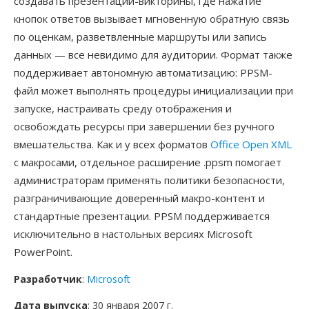
создавать презентации-викторины, где нажатие
кнопок ответов вызывает мгновенную обратную связь
по оценкам, разветвленные маршруты или запись
данных — все невидимо для аудитории. Формат также
поддерживает автономную автоматизацию: PPSM-
файл может выполнять процедуры инициализации при
запуске, настраивать среду отображения и
освобождать ресурсы при завершении без ручного
вмешательства. Как и у всех форматов
Office Open XML
с макросами, отдельное расширение .ppsm помогает
администраторам применять политики безопасности,
разграничивающие доверенный макро-контент и
стандартные презентации. PPSM поддерживается
исключительно в настольных версиях Microsoft
PowerPoint.
Разработчик
:
Microsoft
Дата выпуска
: 30 января 2007 г.