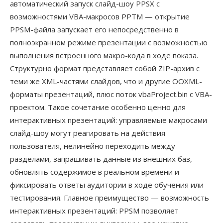
автоматический запуск слайд-шоу PPSX с
возможностями VBA-макросов PPTM — открытие
PPSM-файла запускает его непосредственно в
полноэкранном режиме презентации с возможностью
выполнения встроенного макро-кода в ходе показа.
Структурно формат представляет собой ZIP-архив с
теми же XML-частями слайдов, что и другие OOXML-
форматы презентаций, плюс поток vbaProject.bin с VBA-
проектом. Такое сочетание особенно ценно для
интерактивных презентаций: управляемые макросами
слайд-шоу могут реагировать на действия
пользователя, нелинейно переходить между
разделами, запрашивать данные из внешних баз,
обновлять содержимое в реальном времени и
фиксировать ответы аудитории в ходе обучения или
тестирования. Главное преимущество — возможность
интерактивных презентаций: PPSM позволяет