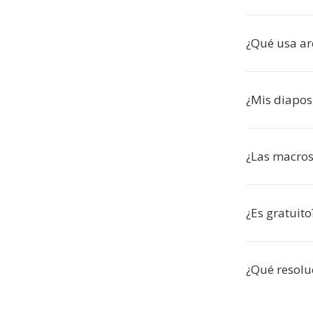
¿Qué usa ar
¿Mis diaposi
¿Las macros
¿Es gratuito
¿Qué resolu