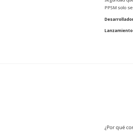
PPSM solo se 
Desarrollado
Lanzamiento 
¿Por qué co