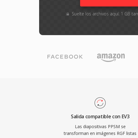
Suelte los archivos aquí. 1 GB 
Salida compatible con EV3
Las diapositivas PPSM se
transforman en imágenes RGF listas