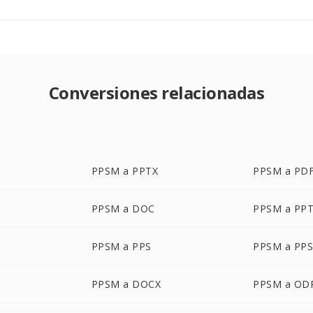
Conversiones relacionadas
PPSM a PPTX
PPSM a PD
PPSM a DOC
PPSM a PP
PPSM a PPS
PPSM a PP
PPSM a DOCX
PPSM a OD