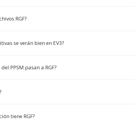
chivos RGF?
tivas se verán bien en EV3?
 del PPSM pasan a RGF?
?
ción tiene RGF?