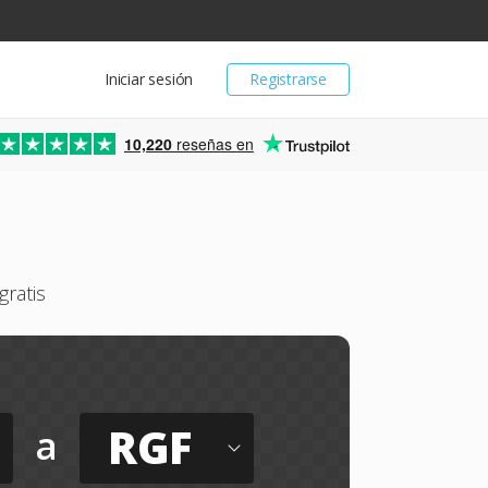
Iniciar sesión
Registrarse
10,220
reseñas en
ratis
RGF
a