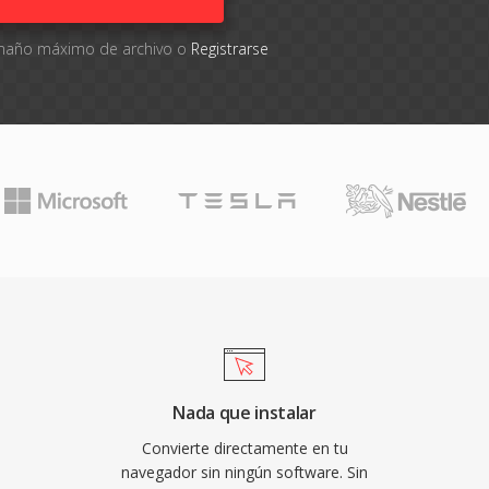
tamaño máximo de archivo o
Registrarse
Nada que instalar
Convierte directamente en tu
navegador sin ningún software. Sin