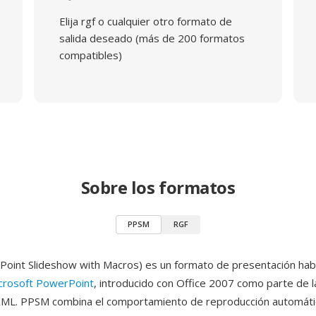
Elija rgf o cualquier otro formato de
salida deseado (más de 200 formatos
compatibles)
Sobre los formatos
PPSM
RGF
int Slideshow with Macros) es un formato de presentación habi
crosoft PowerPoint
, introducido con Office 2007 como parte de la
XML. PPSM combina el comportamiento de reproducción automát