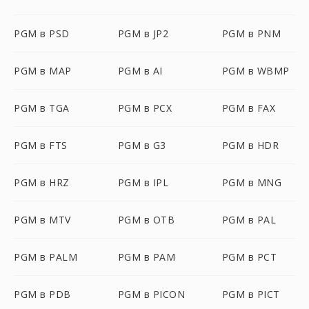
PGM в PSD
PGM в JP2
PGM в PNM
PGM в MAP
PGM в AI
PGM в WBMP
PGM в TGA
PGM в PCX
PGM в FAX
PGM в FTS
PGM в G3
PGM в HDR
PGM в HRZ
PGM в IPL
PGM в MNG
PGM в MTV
PGM в OTB
PGM в PAL
PGM в PALM
PGM в PAM
PGM в PCT
PGM в PDB
PGM в PICON
PGM в PICT