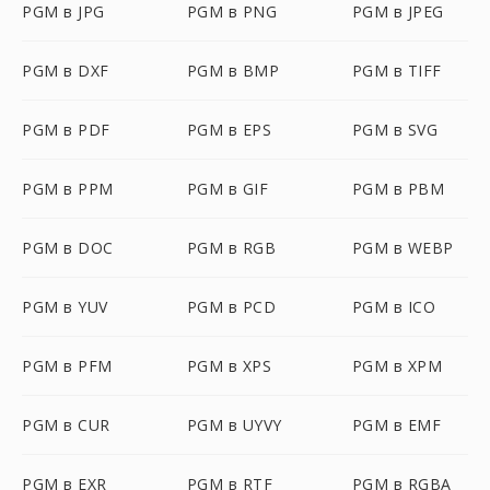
PGM в JPG
PGM в PNG
PGM в JPEG
PGM в DXF
PGM в BMP
PGM в TIFF
PGM в PDF
PGM в EPS
PGM в SVG
PGM в PPM
PGM в GIF
PGM в PBM
PGM в DOC
PGM в RGB
PGM в WEBP
PGM в YUV
PGM в PCD
PGM в ICO
PGM в PFM
PGM в XPS
PGM в XPM
PGM в CUR
PGM в UYVY
PGM в EMF
PGM в EXR
PGM в RTF
PGM в RGBA