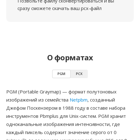
Позвольте файлу сконвертироваться и вы
сразу сможете скачать ваш pcx-файл
О форматах
PGM
PCX
PGM (Portable Graymap) — формат полутоновых
изображений из семейства
Netpbm
, созданный
Джефом Поскензером в 1988 году в составе набора
инструментов Pbmplus для Unix-систем. PGM хранит
одноканальные изображения интенсивности, где
каждый пиксель содержит значение серого от 0