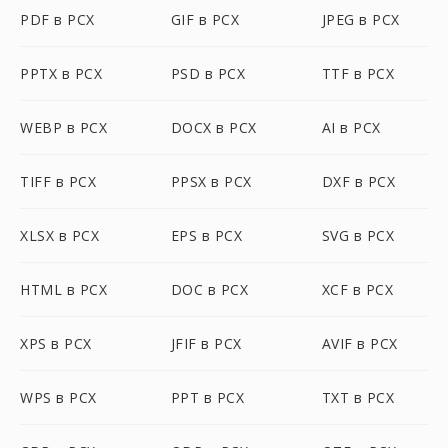
PDF в PCX
GIF в PCX
JPEG в PCX
PPTX в PCX
PSD в PCX
TTF в PCX
WEBP в PCX
DOCX в PCX
AI в PCX
TIFF в PCX
PPSX в PCX
DXF в PCX
XLSX в PCX
EPS в PCX
SVG в PCX
HTML в PCX
DOC в PCX
XCF в PCX
XPS в PCX
JFIF в PCX
AVIF в PCX
WPS в PCX
PPT в PCX
TXT в PCX