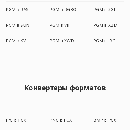
PGM в RAS
PGM в RGBO
PGM в SGI
PGM в SUN
PGM в VIFF
PGM в XBM
PGM в XV
PGM в XWD
PGM в JBG
Конвертеры форматов
JPG в PCX
PNG в PCX
BMP в PCX