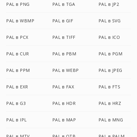
PAL в PNG
PAL в TGA
PAL в JP2
PAL в WBMP
PAL в GIF
PAL в SVG
PAL в PCX
PAL в TIFF
PAL в ICO
PAL в CUR
PAL в PBM
PAL в PGM
PAL в PPM
PAL в WEBP
PAL в JPEG
PAL в EXR
PAL в FAX
PAL в FTS
PAL в G3
PAL в HDR
PAL в HRZ
PAL в IPL
PAL в MAP
PAL в MNG
PAL в MTV
PAL в OTB
PAL в PALM