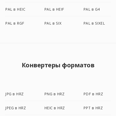
PAL в HEIC
PAL в HEIF
PAL в G4
PAL в RGF
PAL в SIX
PAL в SIXEL
Конвертеры форматов
JPG в HRZ
PNG в HRZ
PDF в HRZ
JPEG в HRZ
HEIC в HRZ
PPT в HRZ