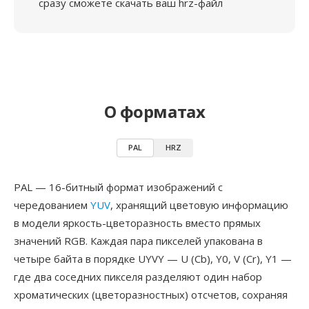
сразу сможете скачать ваш hrz-файл
О форматах
PAL
HRZ
PAL — 16-битный формат изображений с
чередованием
YUV
, хранящий цветовую информацию
в модели яркость-цветоразность вместо прямых
значений RGB. Каждая пара пикселей упакована в
четыре байта в порядке UYVY — U (Cb), Y0, V (Cr), Y1 —
где два соседних пикселя разделяют один набор
хроматических (цветоразностных) отсчетов, сохраняя