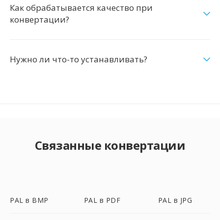
Как обрабатывается качество при
конвертации?
Нужно ли что-то устанавливать?
Связанные конвертации
PAL в BMP
PAL в PDF
PAL в JPG