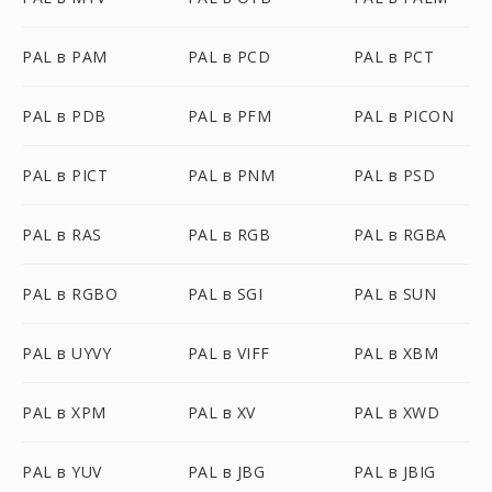
PAL в PAM
PAL в PCD
PAL в PCT
PAL в PDB
PAL в PFM
PAL в PICON
PAL в PICT
PAL в PNM
PAL в PSD
PAL в RAS
PAL в RGB
PAL в RGBA
PAL в RGBO
PAL в SGI
PAL в SUN
PAL в UYVY
PAL в VIFF
PAL в XBM
PAL в XPM
PAL в XV
PAL в XWD
PAL в YUV
PAL в JBG
PAL в JBIG