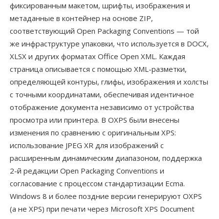
фиксированным макетом, шрифты, изображения и
метаданные в контейнер на основе ZIP,
соответствующий Open Packaging Conventions — той
же инфраструктуре упаковки, что используется в DOCX,
XLSX и других форматах Office Open XML. Каждая
страница описывается с помощью XML-разметки,
определяющей контуры, глифы, изображения и холсты
с точными координатами, обеспечивая идентичное
отображение документа независимо от устройства
просмотра или принтера. В OXPS были внесены
изменения по сравнению с оригинальным XPS:
использование JPEG XR для изображений с
расширенным динамическим диапазоном, поддержка
2-й редакции Open Packaging Conventions и
согласование с процессом стандартизации Ecma.
Windows 8 и более поздние версии генерируют OXPS
(а не XPS) при печати через Microsoft XPS Document