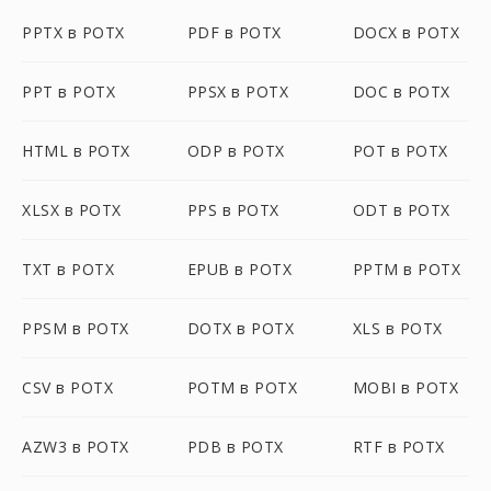
PPTX в POTX
PDF в POTX
DOCX в POTX
PPT в POTX
PPSX в POTX
DOC в POTX
HTML в POTX
ODP в POTX
POT в POTX
XLSX в POTX
PPS в POTX
ODT в POTX
TXT в POTX
EPUB в POTX
PPTM в POTX
PPSM в POTX
DOTX в POTX
XLS в POTX
CSV в POTX
POTM в POTX
MOBI в POTX
AZW3 в POTX
PDB в POTX
RTF в POTX