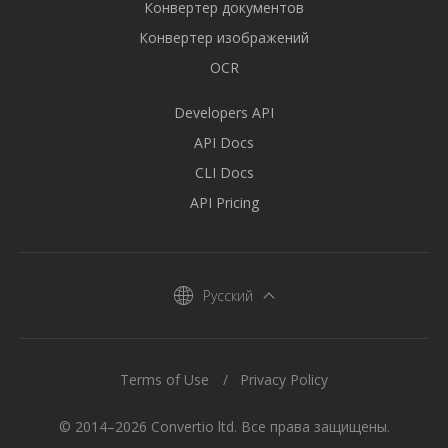
Конвертер документов
Конвертер изображений
OCR
Developers API
API Docs
CLI Docs
API Pricing
Русский
Terms of Use
Privacy Policy
© 2014–2026 Convertio ltd. Все права защищены.