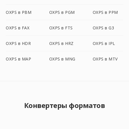
OXPS в PBM
OXPS в PGM
OXPS в PPM
OXPS в FAX
OXPS в FTS
OXPS в G3
OXPS в HDR
OXPS в HRZ
OXPS в IPL
OXPS в MAP
OXPS в MNG
OXPS в MTV
Конвертеры форматов