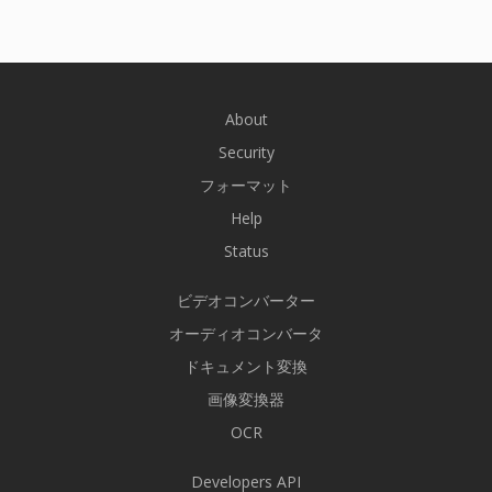
About
Security
フォーマット
Help
Status
ビデオコンバーター
オーディオコンバータ
ドキュメント変換
画像変換器
OCR
Developers API