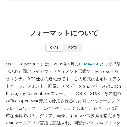
フォーマットについて
OXPS
POTX
OXPS（Open XPS）は、2009年6月に
ECMA-388
として標準
化された固定レイアウトドキュメント形式で、Microsoftの
オリジナル XPS仕様の進化形です。この形式は固定レイアウ
トページ、フォント、画像、メタデータをZIPベースのOpen
Packaging Conventionsコンテナ — DOCX、XLSX、その他の
Office Open XML形式で使用されるのと同じパッケージング
フレームワーク — にパッケージングします。各ページは正
確な座標でパス、グリフ、画像、キャンバス要素を指定する
XMLマークアップ言語で記述され、閲覧デバイスやプリンタ