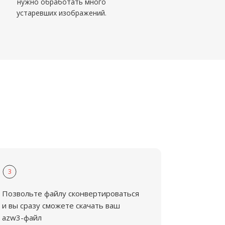
нужно обработать много
устаревших изображений.
3
Позвольте файлу сконвертироваться
и вы сразу сможете скачать ваш
azw3-файл