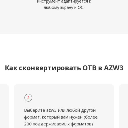
инструмент адаптируется к
любому экрану и ОС.
Как сконвертировать OTB в AZW3
2
Выберите azw3 или любой другой
формат, который вам нужен (более
200 поддерживаемых форматов)