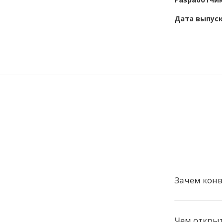
Дата выпус
Зачем кон
Чем откры