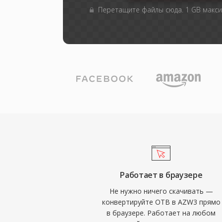
Перетащите файлы сюда. 1 GB макс
Работает в браузере
Не нужно ничего скачивать —
конвертируйте OTB в AZW3 прямо
в браузере. Работает на любом