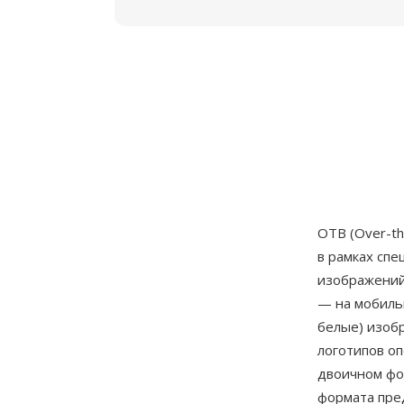
OTB (Over-t
в рамках спе
изображений
— на мобиль
белые) изоб
логотипов оп
двоичном фо
формата пре