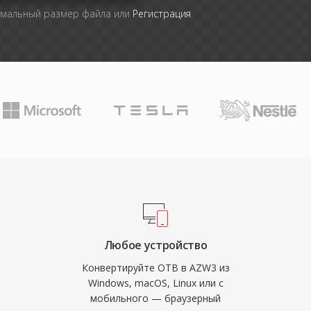
имальный размер файла или
Регистрация
Любое устройство
Конвертируйте OTB в AZW3 из
Windows, macOS, Linux или с
мобильного — браузерный