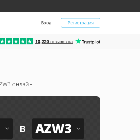
Вход
Регистрация
10,220
отзывов на
AZW3 онлайн
AZW3
в