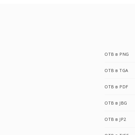
OTB в PNG
OTB в TGA
OTB в PDF
OTB в JBG
OTB в JP2