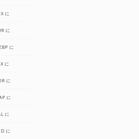
CX に
UR に
EBP に
AX に
DR に
AP に
AL に
CD に