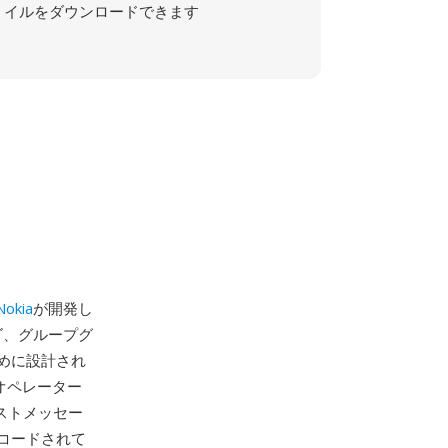
イルをダウンロードできます
Nokia
が開発し
ゴ、グループグ
めに設計され
オペレーター
キストメッセー
コードされて