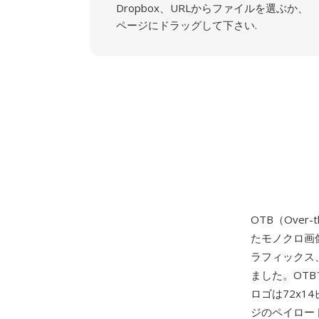
Dropbox、URLからファイルを選ぶか、
ページにドラッグして下さい.
OTB（Over-
たモノクロ画
ラフィックス
ました。OT
ロゴは72x1
ジのペイロー