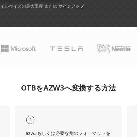
ファイルサイズの最大限度 または
サインアップ
OTBをAZW3へ変換する方法
2
azw3もしくは必要な別のフォーマットを