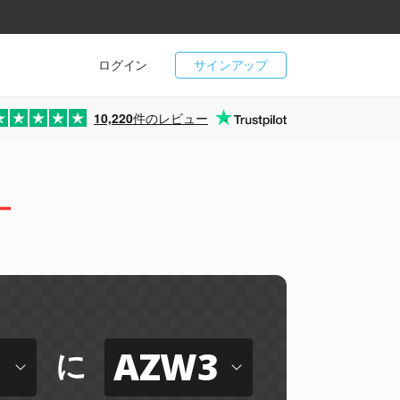
ログイン
サインアップ
10,220
件のレビュー
ー
AZW3
に