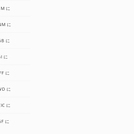
FM に
NM に
GB に
I に
FF に
WD に
IC に
GF に