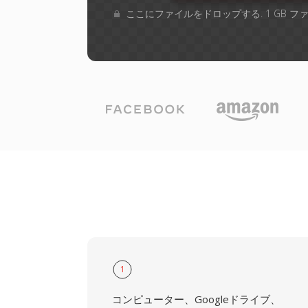
ここにファイルをドロップする. 1 GB 
1
コンピューター、Googleドライブ、