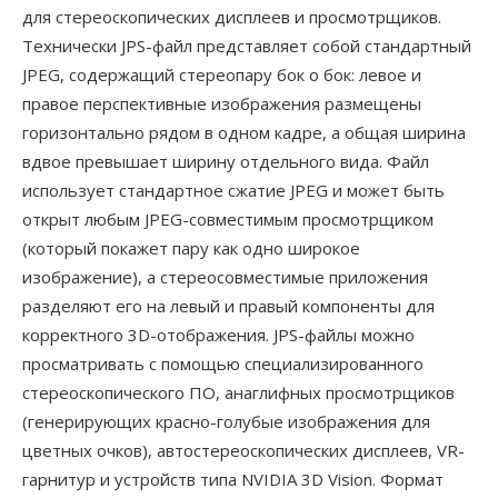
для стереоскопических дисплеев и просмотрщиков.
Технически JPS-файл представляет собой стандартный
JPEG, содержащий стереопару бок о бок: левое и
правое перспективные изображения размещены
горизонтально рядом в одном кадре, а общая ширина
вдвое превышает ширину отдельного вида. Файл
использует стандартное сжатие JPEG и может быть
открыт любым JPEG-совместимым просмотрщиком
(который покажет пару как одно широкое
изображение), а стереосовместимые приложения
разделяют его на левый и правый компоненты для
корректного 3D-отображения. JPS-файлы можно
просматривать с помощью специализированного
стереоскопического ПО, анаглифных просмотрщиков
(генерирующих красно-голубые изображения для
цветных очков), автостереоскопических дисплеев, VR-
гарнитур и устройств типа NVIDIA 3D Vision. Формат