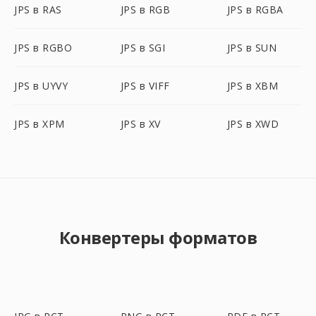
JPS в RAS
JPS в RGB
JPS в RGBA
JPS в RGBO
JPS в SGI
JPS в SUN
JPS в UYVY
JPS в VIFF
JPS в XBM
JPS в XPM
JPS в XV
JPS в XWD
Конвертеры форматов