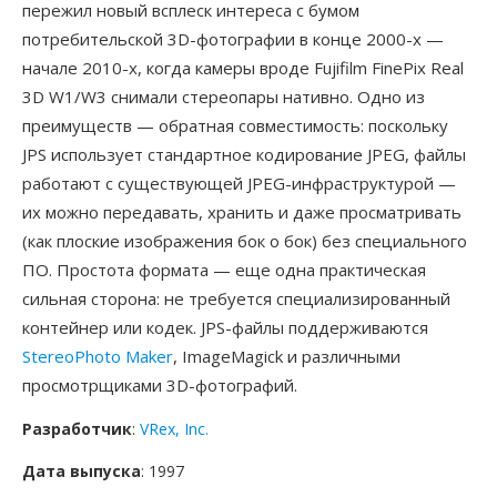
пережил новый всплеск интереса с бумом
потребительской 3D-фотографии в конце 2000-х —
начале 2010-х, когда камеры вроде Fujifilm FinePix Real
3D W1/W3 снимали стереопары нативно. Одно из
преимуществ — обратная совместимость: поскольку
JPS использует стандартное кодирование JPEG, файлы
работают с существующей JPEG-инфраструктурой —
их можно передавать, хранить и даже просматривать
(как плоские изображения бок о бок) без специального
ПО. Простота формата — еще одна практическая
сильная сторона: не требуется специализированный
контейнер или кодек. JPS-файлы поддерживаются
StereoPhoto Maker
, ImageMagick и различными
просмотрщиками 3D-фотографий.
Разработчик
:
VRex, Inc.
Дата выпуска
: 1997