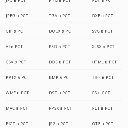
JPG в PCT
PNG в PCT
PDF в PCT
JPEG в PCT
TGA в PCT
DXF в PCT
GIF в PCT
DOCX в PCT
SVG в PCT
AI в PCT
PSD в PCT
XLSX в PCT
CSV в PCT
DDS в PCT
HTML в PCT
PPTX в PCT
BMP в PCT
TIFF в PCT
WMF в PCT
DST в PCT
PS в PCT
MAC в PCT
PPSX в PCT
PLT в PCT
PICT в PCT
JP2 в PCT
OTF в PCT