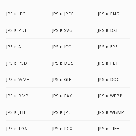
JPS в JPG
JPS в JPEG
JPS в PNG
JPS в PDF
JPS в SVG
JPS в DXF
JPS в AI
JPS в ICO
JPS в EPS
JPS в PSD
JPS в DDS
JPS в PLT
JPS в WMF
JPS в GIF
JPS в DOC
JPS в BMP
JPS в FAX
JPS в WEBP
JPS в JFIF
JPS в JP2
JPS в WBMP
JPS в TGA
JPS в PCX
JPS в TIFF