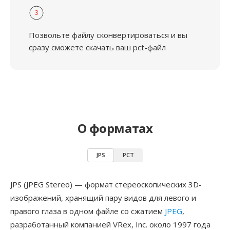
3
Позвольте файлу сконвертироваться и вы
сразу сможете скачать ваш pct-файл
О форматах
JPS
PCT
JPS (JPEG Stereo) — формат стереоскопических 3D-
изображений, хранящий пару видов для левого и
правого глаза в одном файле со сжатием
JPEG
,
разработанный компанией VRex, Inc. около 1997 года