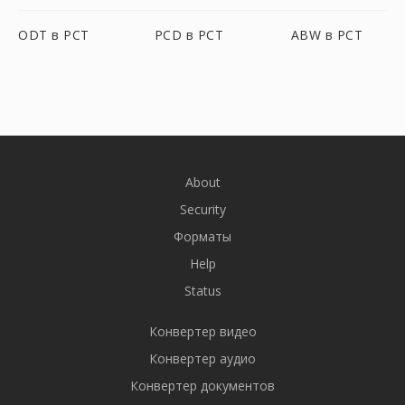
ODT в PCT
PCD в PCT
ABW в PCT
About
Security
Форматы
Help
Status
Конвертер видео
Конвертер аудио
Конвертер документов