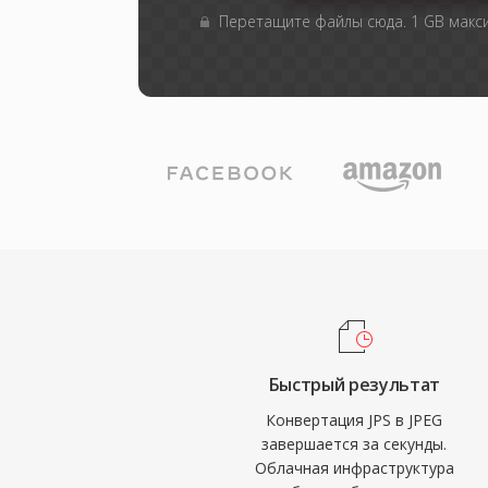
Перетащите файлы сюда. 1 GB мак
Быстрый результат
Конвертация JPS в JPEG
завершается за секунды.
Облачная инфраструктура