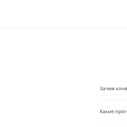
Зачем конв
Какие про