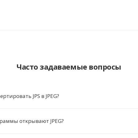
Часто задаваемые вопросы
ертировать JPS в JPEG?
граммы открывают JPEG?