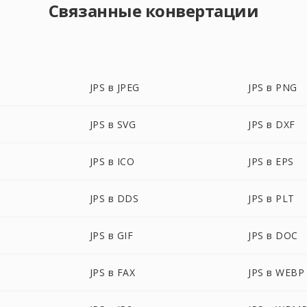
Связанные конвертации
JPS в JPEG
JPS в PNG
JPS в SVG
JPS в DXF
JPS в ICO
JPS в EPS
JPS в DDS
JPS в PLT
JPS в GIF
JPS в DOC
JPS в FAX
JPS в WEBP