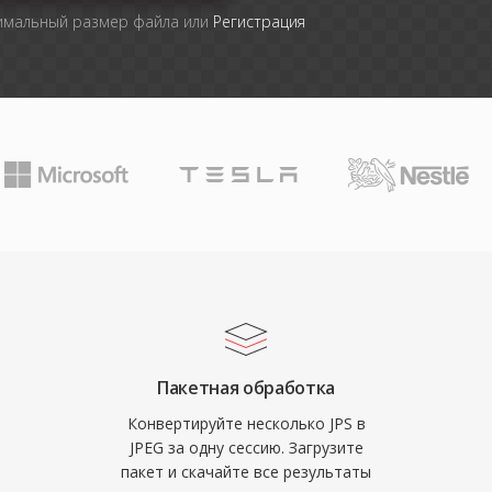
симальный размер файла или
Регистрация
Пакетная обработка
Конвертируйте несколько JPS в
JPEG за одну сессию. Загрузите
пакет и скачайте все результаты