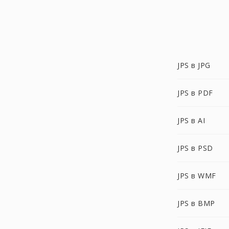
JPS в JPG
JPS в PDF
JPS в AI
JPS в PSD
JPS в WMF
JPS в BMP