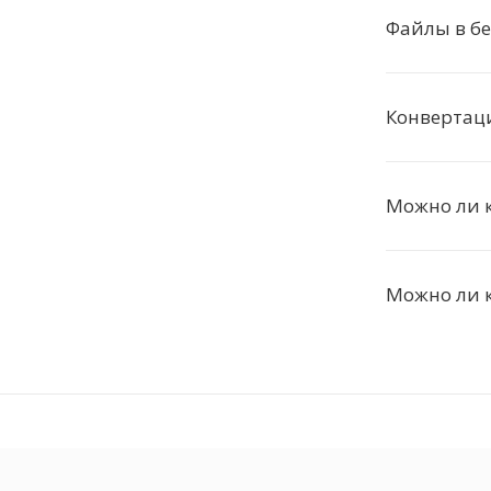
Файлы в бе
Конвертац
Можно ли 
Можно ли к