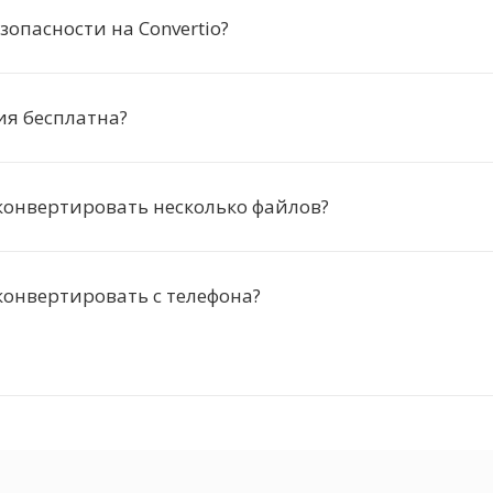
зопасности на Convertio?
ия бесплатна?
конвертировать несколько файлов?
онвертировать с телефона?