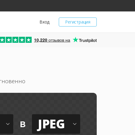
Вход
Регистрация
10,220
отзывов на
мгновенно
JPEG
в