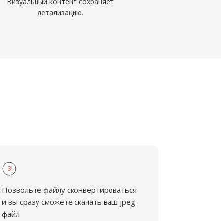
Визуальный контент сохраняет
детализацию.
3
Позвольте файлу сконвертироваться
и вы сразу сможете скачать ваш jpeg-
файл