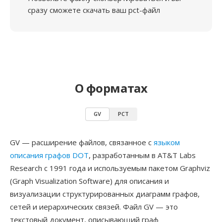
сразу сможете скачать ваш pct-файл
О форматах
GV
PCT
GV — расширение файлов, связанное с
языком
описания графов DOT
, разработанным в AT&T Labs
Research с 1991 года и используемым пакетом Graphviz
(Graph Visualization Software) для описания и
визуализации структурированных диаграмм графов,
сетей и иерархических связей. Файл GV — это
текстовый документ, описывающий граф