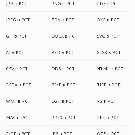
JPG в PCT
PNG в PCT
PDF в PCT
JPEG в PCT
TGA в PCT
DXF в PCT
GIF в PCT
DOCX в PCT
SVG в PCT
AI в PCT
PSD в PCT
XLSX в PCT
CSV в PCT
DDS в PCT
HTML в PCT
PPTX в PCT
BMP в PCT
TIFF в PCT
WMF в PCT
DST в PCT
PS в PCT
MAC в PCT
PPSX в PCT
PLT в PCT
PICT в PCT
JP2 в PCT
OTF в PCT