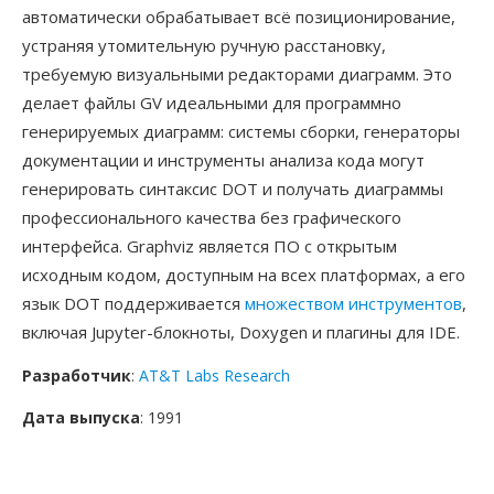
автоматически обрабатывает всё позиционирование,
устраняя утомительную ручную расстановку,
требуемую визуальными редакторами диаграмм. Это
делает файлы GV идеальными для программно
генерируемых диаграмм: системы сборки, генераторы
документации и инструменты анализа кода могут
генерировать синтаксис DOT и получать диаграммы
профессионального качества без графического
интерфейса. Graphviz является ПО с открытым
исходным кодом, доступным на всех платформах, а его
язык DOT поддерживается
множеством инструментов
,
включая Jupyter-блокноты, Doxygen и плагины для IDE.
Разработчик
:
AT&T Labs Research
Дата выпуска
: 1991