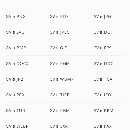
GV в PNG
GV в PDF
GV в JPG
GV в SVG
GV в JPEG
GV в DOT
GV в BMP
GV в GIF
GV в EPS
GV в DOCX
GV в PGM
GV в DOC
GV в JP2
GV в WBMP
GV в TGA
GV в PCX
GV в TIFF
GV в ICO
GV в CUR
GV в PBM
GV в PPM
GV в WEBP
GV в EXR
GV в FAX