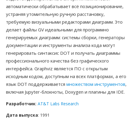
автоматически обрабатывает всё позиционирование,
устраняя утомительную ручную расстановку,
требуемую визуальными редакторами диаграмм. Это
делает файлы GV идеальными для программно
генерируемых диаграмм: системы сборки, генераторы
документации и инструменты анализа кода могут
генерировать синтаксис DOT и получать диаграммы
профессионального качества без графического
интерфейса. Graphviz является ПО с открытым
исходным кодом, доступным на всех платформах, а его
язык DOT поддерживается
множеством инструментов
,
включая Jupyter-блокноты, Doxygen и плагины для IDE.
Разработчик
:
AT&T Labs Research
Дата выпуска
: 1991