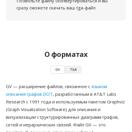
Позвольте файлу сконвертироваться и вы
сразу сможете скачать ваш tga-файл
О форматах
GV
TGA
GV — расширение файлов, связанное с
языком
описания графов DOT
, разработанным в AT&T Labs
Research с 1991 года и используемым пакетом Graphviz
(Graph Visualization Software) для описания и
визуализации структурированных диаграмм графов,
сетей и иерархических связей. Файл GV — это