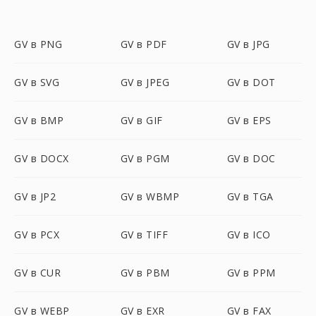
GV в PNG
GV в PDF
GV в JPG
GV в SVG
GV в JPEG
GV в DOT
GV в BMP
GV в GIF
GV в EPS
GV в DOCX
GV в PGM
GV в DOC
GV в JP2
GV в WBMP
GV в TGA
GV в PCX
GV в TIFF
GV в ICO
GV в CUR
GV в PBM
GV в PPM
GV в WEBP
GV в EXR
GV в FAX