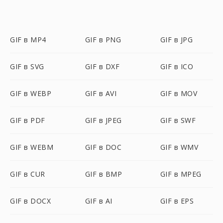
GIF в MP4
GIF в PNG
GIF в JPG
GIF в SVG
GIF в DXF
GIF в ICO
GIF в WEBP
GIF в AVI
GIF в MOV
GIF в PDF
GIF в JPEG
GIF в SWF
GIF в WEBM
GIF в DOC
GIF в WMV
GIF в CUR
GIF в BMP
GIF в MPEG
GIF в DOCX
GIF в AI
GIF в EPS