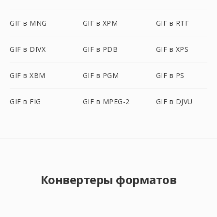
GIF в MNG
GIF в XPM
GIF в RTF
GIF в DIVX
GIF в PDB
GIF в XPS
GIF в XBM
GIF в PGM
GIF в PS
GIF в FIG
GIF в MPEG-2
GIF в DJVU
Конвертеры форматов