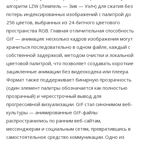
алгоритм LZW (Лемпель — Зив — Уэлч) для сжатия без
потерь индексированных изображений с палитрой до
256 цветов, выбранных из 24-битного цветового
пространства RGB. Главная отличительная способность
GIF — анимация: несколько кадров изображения могут
храниться последовательно в одном файле, каждый с
собственной задержкой, методом очистки и локальной
цветовой палитрой, что позволяет создавать короткие
зацикленные анимации без видеокодека или плеера.
Формат также поддерживает бинарную прозрачность
(один элемент палитры обозначается как полностью
прозрачный) и чересстрочный вывод для
прогрессивной визуализации. GIF стал синонимом веб-
культуры — анимированные GIF-файлы
распространились по ранним веб-сайтам,
мессенджерам и социальным сетям, превратившись в
самостоятельное средство коммуникации. Одно из