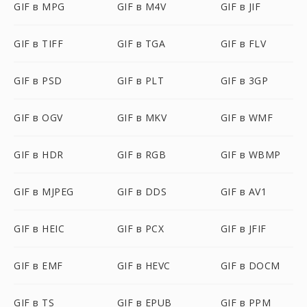
GIF в MPG
GIF в M4V
GIF в JIF
GIF в TIFF
GIF в TGA
GIF в FLV
GIF в PSD
GIF в PLT
GIF в 3GP
GIF в OGV
GIF в MKV
GIF в WMF
GIF в HDR
GIF в RGB
GIF в WBMP
GIF в MJPEG
GIF в DDS
GIF в AV1
GIF в HEIC
GIF в PCX
GIF в JFIF
GIF в EMF
GIF в HEVC
GIF в DOCM
GIF в TS
GIF в EPUB
GIF в PPM