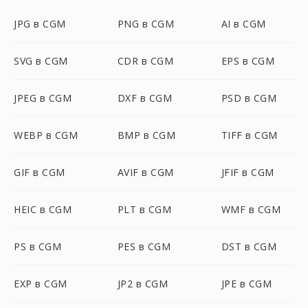
JPG в CGM
PNG в CGM
AI в CGM
SVG в CGM
CDR в CGM
EPS в CGM
JPEG в CGM
DXF в CGM
PSD в CGM
WEBP в CGM
BMP в CGM
TIFF в CGM
GIF в CGM
AVIF в CGM
JFIF в CGM
HEIC в CGM
PLT в CGM
WMF в CGM
PS в CGM
PES в CGM
DST в CGM
EXP в CGM
JP2 в CGM
JPE в CGM