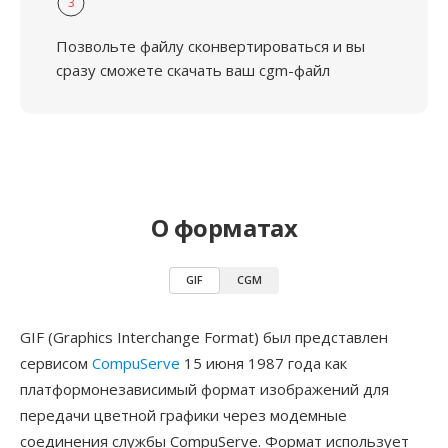
3
Позвольте файлу сконвертироваться и вы
сразу сможете скачать ваш cgm-файл
О форматах
GIF
CGM
GIF (Graphics Interchange Format) был представлен
сервисом
CompuServe
15 июня 1987 года как
платформонезависимый формат изображений для
передачи цветной графики через модемные
соединения службы CompuServe. Формат использует