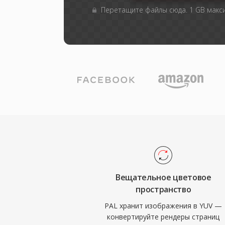
Перетащите файлы сюда. 1 GB мак
Вещательное цветовое
пространство
PAL хранит изображения в YUV —
конвертируйте рендеры страниц