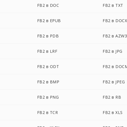
FB2 в DOC
FB2 в TXT
FB2 в EPUB
FB2 в DOC
FB2 в PDB
FB2 в AZW
FB2 в LRF
FB2 в JPG
FB2 в ODT
FB2 в DOC
FB2 в BMP
FB2 в JPEG
FB2 в PNG
FB2 в RB
FB2 в TCR
FB2 в XLS