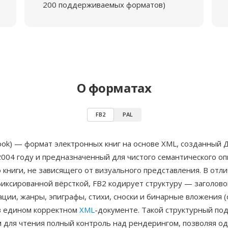
200 поддерживаемых форматов)
О форматах
FB2
PAL
Book) — формат электронных книг на основе XML, созданный
004 году и предназначенный для чистого семантического оп
книги, не зависящего от визуального представления. В отли
иксированной вёрсткой, FB2 кодирует структуру — заголовок
ации, жанры, эпиграфы, стихи, сноски и бинарные вложения 
в едином корректном
XML
-документе. Такой структурный по
 для чтения полный контроль над рендерингом, позволяя од