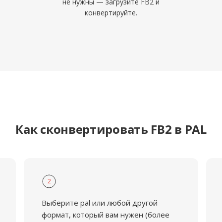
не нужны — загрузите FB2 и
конвертируйте.
Как сконвертировать FB2 в PAL
2
Выберите pal или любой другой
формат, который вам нужен (более