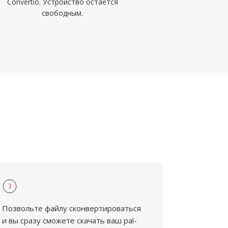
Convertio. Устройство остаётся
свободным.
3
Позвольте файлу сконвертироваться
и вы сразу сможете скачать ваш pal-