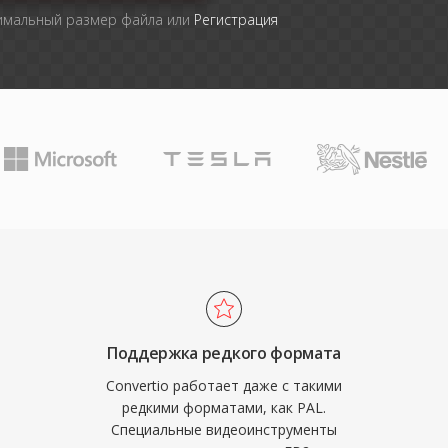
симальный размер файла или
Регистрация
Поддержка редкого формата
Convertio работает даже с такими
редкими форматами, как PAL.
Специальные видеоинструменты