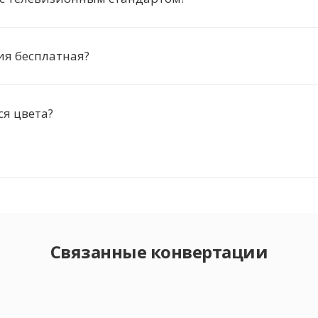
ия бесплатная?
ся цвета?
Связанные конвертации