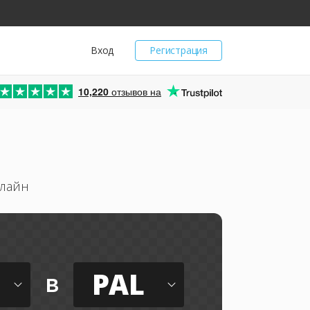
Вход
Регистрация
10,220
отзывов на
нлайн
PAL
в