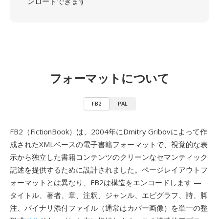
ンロードできます
フォーマットについて
FB2
PAL
FB2（FictionBook）は、2004年にDmitry Gribovによって作
成されたXMLベースの電子書籍フォーマットで、視覚的な表
示から独立した書籍コンテンツのクリーンなセマンティック
記述を提供するために設計されました。ページレイアウトフ
ォーマットとは異なり、FB2は構造をエンコードします —
タイトル、著者、章、注釈、ジャンル、エピグラフ、詩、脚
注、バイナリ添付ファイル（通常はカバー画像）を単一の整