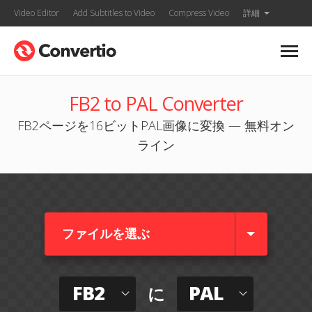
Video Editor
Add Subtitles to Video
Compress Video
詳細
FB2 to PAL Converter
FB2ページを16ビットPAL画像に変換 — 無料オン
ライン
ファイルを選ぶ
FB2
PAL
に