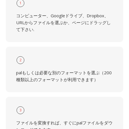
1
コンピューター、Googleドライブ、Dropbox、
URLからファイルを選ぶか、ページにドラッグし
て下さい.
2
palもしくは必要な別のフォーマットを選ぶ（200
種類以上のフォーマットが利用できます）
3
ファイルを変換すれば、すぐにpalファイルをダウ