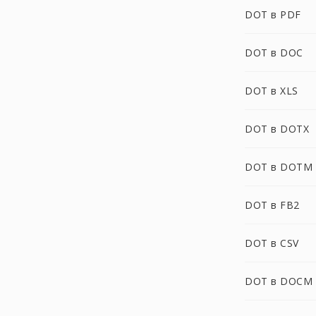
DOT в PDF
DOT в DOC
DOT в XLS
DOT в DOTX
DOT в DOTM
DOT в FB2
DOT в CSV
DOT в DOCM