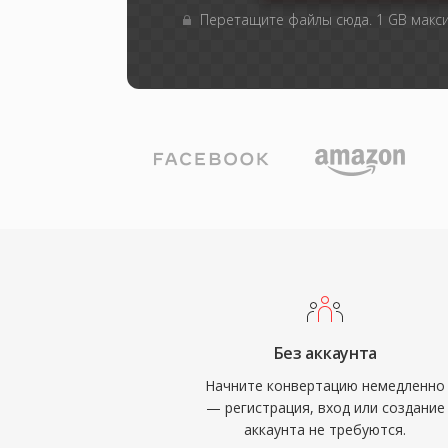
Перетащите файлы сюда. 1 GB макс
Без аккаунта
Начните конвертацию немедленно
— регистрация, вход или создание
аккаунта не требуются.