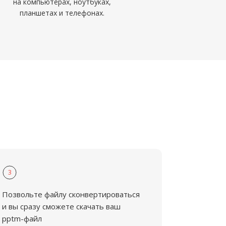
на компьютерах, ноутбуках,
планшетах и телефонах.
3
Позвольте файлу сконвертироваться
и вы сразу сможете скачать ваш
pptm-файл