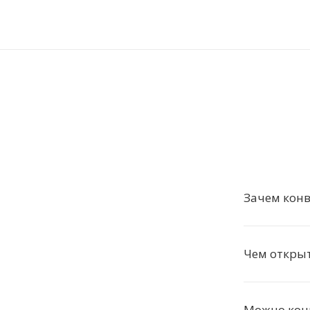
Зачем кон
Чем откры
Можно кон