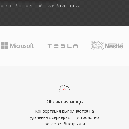
имальный размер файла или
Регистрация
Облачная мощь
Конвертация выполняется на
удалённых серверах — устройство
остаётся быстрым и