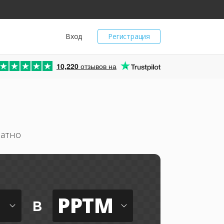
Вход
Регистрация
10,220
отзывов на
латно
PPTM
в