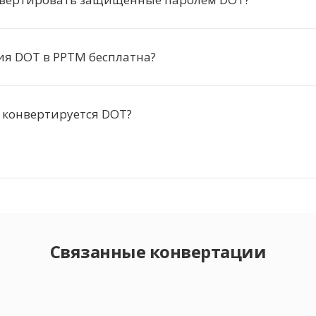
ия DOT в PPTM бесплатна?
 конвертируется DOT?
Связанные конвертации