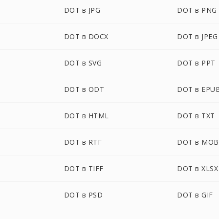
DOT в JPG
DOT в PNG
DOT в DOCX
DOT в JPEG
DOT в SVG
DOT в PPT
DOT в ODT
DOT в EPU
DOT в HTML
DOT в TXT
DOT в RTF
DOT в MOB
DOT в TIFF
DOT в XLSX
DOT в PSD
DOT в GIF