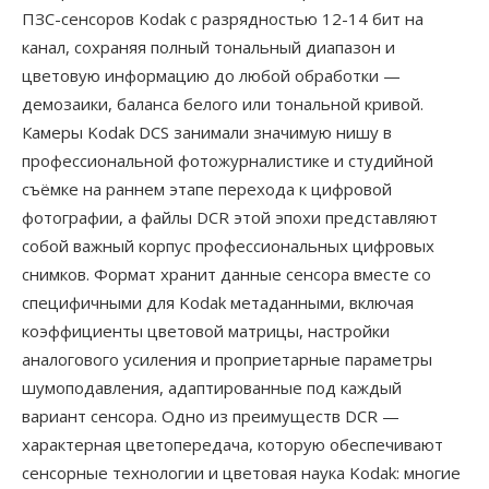
ПЗС-сенсоров Kodak с разрядностью 12-14 бит на
канал, сохраняя полный тональный диапазон и
цветовую информацию до любой обработки —
демозаики, баланса белого или тональной кривой.
Камеры Kodak DCS занимали значимую нишу в
профессиональной фотожурналистике и студийной
съёмке на раннем этапе перехода к цифровой
фотографии, а файлы DCR этой эпохи представляют
собой важный корпус профессиональных цифровых
снимков. Формат хранит данные сенсора вместе со
специфичными для Kodak метаданными, включая
коэффициенты цветовой матрицы, настройки
аналогового усиления и проприетарные параметры
шумоподавления, адаптированные под каждый
вариант сенсора. Одно из преимуществ DCR —
характерная цветопередача, которую обеспечивают
сенсорные технологии и цветовая наука Kodak: многие