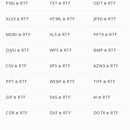
PNG в RTF
TXT в RTF
ODT в RTF
XLSX в RTF
HTML в RTF
JPEG в RTF
MOBI в RTF
XLS в RTF
PPTX в RTF
DJVU в RTF
WPS в RTF
BMP в RTF
CSV в RTF
XPS в RTF
AZW3 в RTF
PPT в RTF
WEBP в RTF
TIFF в RTF
GIF в RTF
SVG в RTF
AI в RTF
CDR в RTF
DXF в RTF
DOTX в RTF