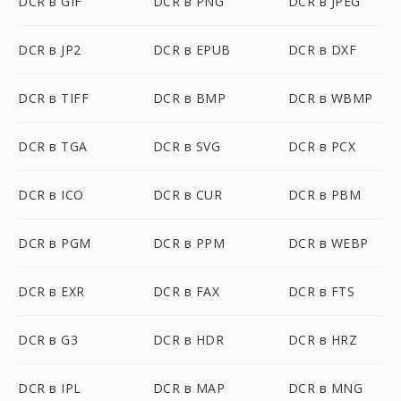
DCR в GIF
DCR в PNG
DCR в JPEG
DCR в JP2
DCR в EPUB
DCR в DXF
DCR в TIFF
DCR в BMP
DCR в WBMP
DCR в TGA
DCR в SVG
DCR в PCX
DCR в ICO
DCR в CUR
DCR в PBM
DCR в PGM
DCR в PPM
DCR в WEBP
DCR в EXR
DCR в FAX
DCR в FTS
DCR в G3
DCR в HDR
DCR в HRZ
DCR в IPL
DCR в MAP
DCR в MNG