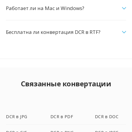
Работает ли на Mac и Windows?
Бесплатна ли конвертация DCR в RTF?
Связанные конвертации
DCR в JPG
DCR в PDF
DCR в DOC