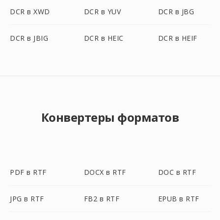
DCR в XWD
DCR в YUV
DCR в JBG
DCR в JBIG
DCR в HEIC
DCR в HEIF
Конвертеры форматов
PDF в RTF
DOCX в RTF
DOC в RTF
JPG в RTF
FB2 в RTF
EPUB в RTF