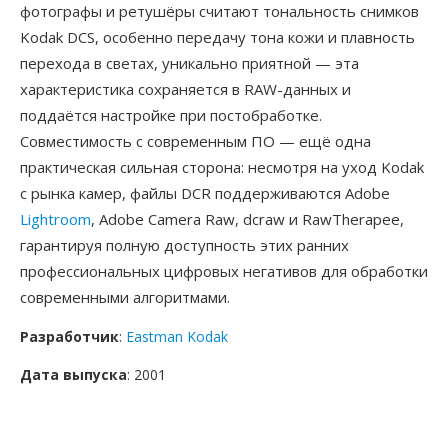
фотографы и ретушёры считают тональность снимков
Kodak DCS, особенно передачу тона кожи и плавность
перехода в светах, уникально приятной — эта
характеристика сохраняется в RAW-данных и
поддаётся настройке при постобработке.
Совместимость с современным ПО — ещё одна
практическая сильная сторона: несмотря на уход Kodak
с рынка камер, файлы DCR поддерживаются Adobe
Lightroom
, Adobe Camera Raw, dcraw и RawTherapee,
гарантируя полную доступность этих ранних
профессиональных цифровых негативов для обработки
современными алгоритмами.
Разработчик
:
Eastman Kodak
Дата выпуска
: 2001