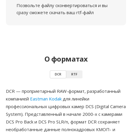
Позвольте файлу сконвертироваться и вы
сразу сможете скачать ваш rtf-файл
О форматах
DCR
RTF
DCR — проприетарный RAW-формат, разработанный
компанией
Eastman Kodak
для линейки
профессиональных цифровых камер DCS (Digital Camera
System). Представленный в начале 2000-х с камерами
DCS Pro Back и DCS Pro SLR/n, формат DCR сохраняет
необработанные данные полнокадровых КМОП- и