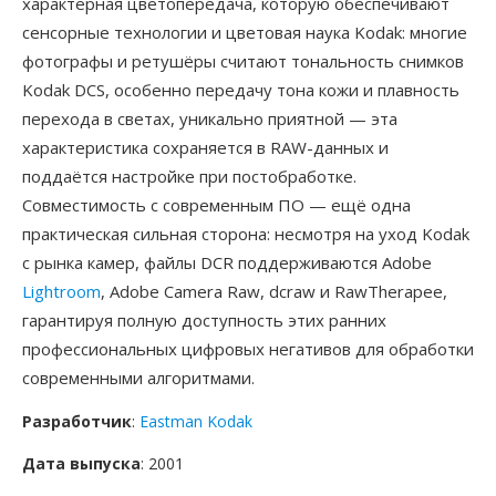
характерная цветопередача, которую обеспечивают
сенсорные технологии и цветовая наука Kodak: многие
фотографы и ретушёры считают тональность снимков
Kodak DCS, особенно передачу тона кожи и плавность
перехода в светах, уникально приятной — эта
характеристика сохраняется в RAW-данных и
поддаётся настройке при постобработке.
Совместимость с современным ПО — ещё одна
практическая сильная сторона: несмотря на уход Kodak
с рынка камер, файлы DCR поддерживаются Adobe
Lightroom
, Adobe Camera Raw, dcraw и RawTherapee,
гарантируя полную доступность этих ранних
профессиональных цифровых негативов для обработки
современными алгоритмами.
Разработчик
:
Eastman Kodak
Дата выпуска
: 2001