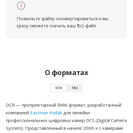
3
Позвольте файлу сконвертироваться и вы
сразу сможете скачать ваш fb2-файл
О форматах
DCR
FB2
DCR — проприетарный RAW-формат, разработанный
компанией
Eastman Kodak
для линейки
профессиональных цифровых камер DCS (Digital Camera
System). Представленный в начале 2000-х с камерами