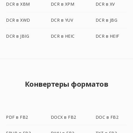
DCR в XBM
DCR в XPM
DCR в XV
DCR в XWD
DCR в YUV
DCR в JBG
DCR в JBIG
DCR в HEIC
DCR в HEIF
Конвертеры форматов
PDF в FB2
DOCX в FB2
DOC в FB2