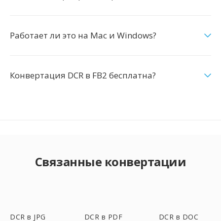
Работает ли это на Mac и Windows?
Конвертация DCR в FB2 бесплатна?
Связанные конвертации
DCR в JPG
DCR в PDF
DCR в DOC