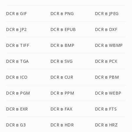
DCR в GIF
DCR в PNG
DCR в JPEG
DCR в JP2
DCR в EPUB
DCR в DXF
DCR в TIFF
DCR в BMP
DCR в WBMP
DCR в TGA
DCR в SVG
DCR в PCX
DCR в ICO
DCR в CUR
DCR в PBM
DCR в PGM
DCR в PPM
DCR в WEBP
DCR в EXR
DCR в FAX
DCR в FTS
DCR в G3
DCR в HDR
DCR в HRZ