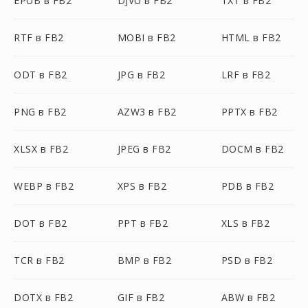
EPUB в FB2
DJVU в FB2
TXT в FB2
RTF в FB2
MOBI в FB2
HTML в FB2
ODT в FB2
JPG в FB2
LRF в FB2
PNG в FB2
AZW3 в FB2
PPTX в FB2
XLSX в FB2
JPEG в FB2
DOCM в FB2
WEBP в FB2
XPS в FB2
PDB в FB2
DOT в FB2
PPT в FB2
XLS в FB2
TCR в FB2
BMP в FB2
PSD в FB2
DOTX в FB2
GIF в FB2
ABW в FB2