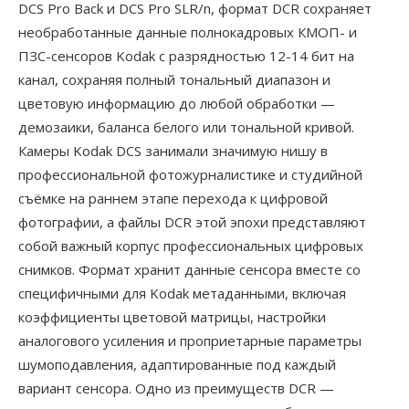
DCS Pro Back и DCS Pro SLR/n, формат DCR сохраняет
необработанные данные полнокадровых КМОП- и
ПЗС-сенсоров Kodak с разрядностью 12-14 бит на
канал, сохраняя полный тональный диапазон и
цветовую информацию до любой обработки —
демозаики, баланса белого или тональной кривой.
Камеры Kodak DCS занимали значимую нишу в
профессиональной фотожурналистике и студийной
съёмке на раннем этапе перехода к цифровой
фотографии, а файлы DCR этой эпохи представляют
собой важный корпус профессиональных цифровых
снимков. Формат хранит данные сенсора вместе со
специфичными для Kodak метаданными, включая
коэффициенты цветовой матрицы, настройки
аналогового усиления и проприетарные параметры
шумоподавления, адаптированные под каждый
вариант сенсора. Одно из преимуществ DCR —