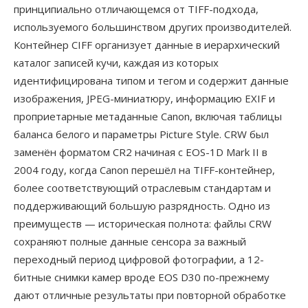
принципиально отличающемся от TIFF-подхода,
используемого большинством других производителей.
Контейнер CIFF организует данные в иерархический
каталог записей кучи, каждая из которых
идентифицирована типом и тегом и содержит данные
изображения, JPEG-миниатюру, информацию EXIF и
проприетарные метаданные Canon, включая таблицы
баланса белого и параметры Picture Style. CRW был
заменён форматом CR2 начиная с EOS-1D Mark II в
2004 году, когда Canon перешёл на TIFF-контейнер,
более соответствующий отраслевым стандартам и
поддерживающий большую разрядность. Одно из
преимуществ — историческая полнота: файлы CRW
сохраняют полные данные сенсора за важный
переходный период цифровой фотографии, а 12-
битные снимки камер вроде EOS D30 по-прежнему
дают отличные результаты при повторной обработке