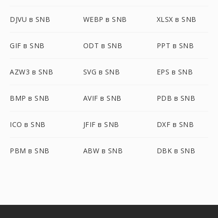
DJVU в SNB
WEBP в SNB
XLSX в SNB
GIF в SNB
ODT в SNB
PPT в SNB
AZW3 в SNB
SVG в SNB
EPS в SNB
BMP в SNB
AVIF в SNB
PDB в SNB
ICO в SNB
JFIF в SNB
DXF в SNB
PBM в SNB
ABW в SNB
DBK в SNB