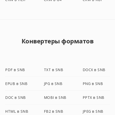
Конвертеры форматов
PDF в SNB
TXT в SNB
DOCX в SNB
EPUB в SNB
JPG в SNB
PNG в SNB
DOC в SNB
MOBI в SNB
PPTX в SNB
HTML в SNB
FB2 в SNB
JPEG в SNB