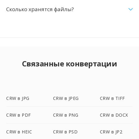
Сколько хранятся файлы?
Связанные конвертации
CRW в JPG
CRW в JPEG
CRW в TIFF
CRW в PDF
CRW в PNG
CRW в DOCX
CRW в HEIC
CRW в PSD
CRW в JP2