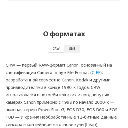
О форматах
CRW
SNB
CRW — первый RAW-формат Canon, основанный на
спецификации Camera Image File Format (
CIFF
),
разработанной совместно Canon, Kodak и другими
производителями в конце 1990-х годов. CRW
использовался в потребительских и продвинутых
камерах Canon примерно с 1998 по начало 2000-х —
включая серию PowerShot G, EOS D30, EOS D60 и EOS
10D — и хранил необработанные 12-битные данные
сенсора в контейнере на основе кучи (heap),