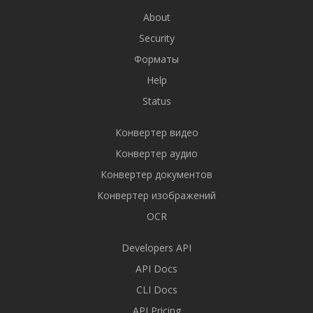
About
Security
Форматы
Help
Status
Конвертер видео
Конвертер аудио
Конвертер документов
Конвертер изображений
OCR
Developers API
API Docs
CLI Docs
API Pricing