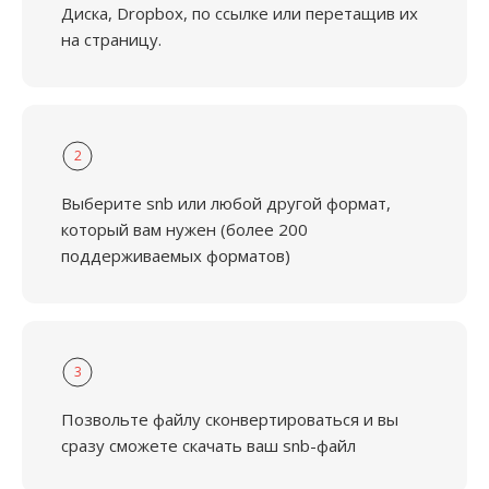
Диска, Dropbox, по ссылке или перетащив их
на страницу.
2
Выберите snb или любой другой формат,
который вам нужен (более 200
поддерживаемых форматов)
3
Позвольте файлу сконвертироваться и вы
сразу сможете скачать ваш snb-файл