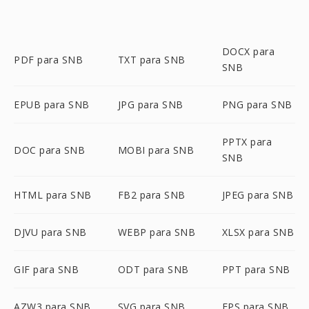
DOCX para
PDF para SNB
TXT para SNB
SNB
EPUB para SNB
JPG para SNB
PNG para SNB
PPTX para
DOC para SNB
MOBI para SNB
SNB
HTML para SNB
FB2 para SNB
JPEG para SNB
DJVU para SNB
WEBP para SNB
XLSX para SNB
GIF para SNB
ODT para SNB
PPT para SNB
AZW3 para SNB
SVG para SNB
EPS para SNB