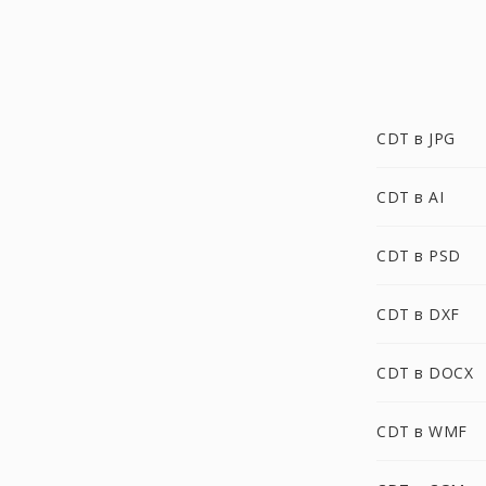
CDT в JPG
CDT в AI
CDT в PSD
CDT в DXF
CDT в DOCX
CDT в WMF