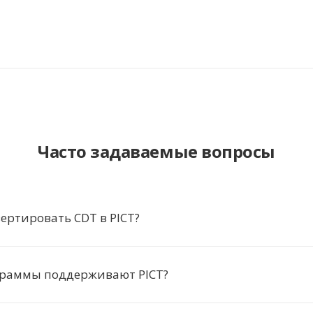
Часто задаваемые вопросы
ертировать CDT в PICT?
граммы поддерживают PICT?