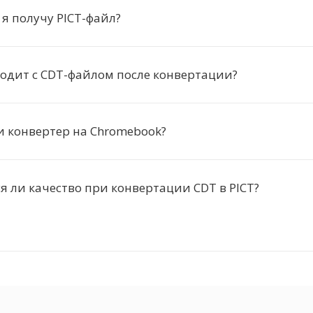
 я получу PICT-файл?
одит с CDT-файлом после конвертации?
и конвертер на Chromebook?
я ли качество при конвертации CDT в PICT?