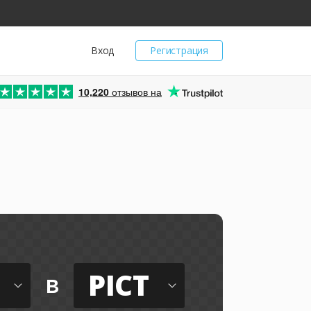
Вход
Регистрация
10,220
отзывов на
PICT
в