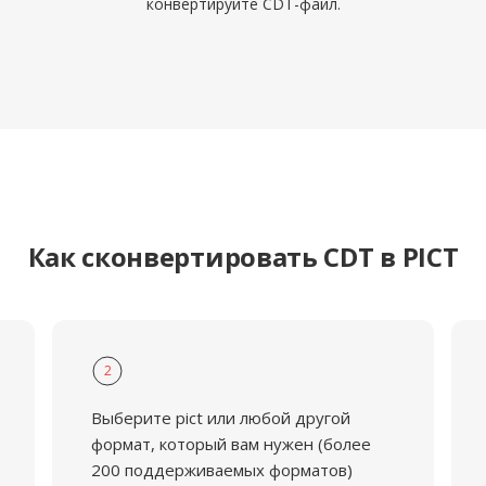
конвертируйте CDT-файл.
Как сконвертировать CDT в PICT
2
Выберите pict или любой другой
формат, который вам нужен (более
200 поддерживаемых форматов)