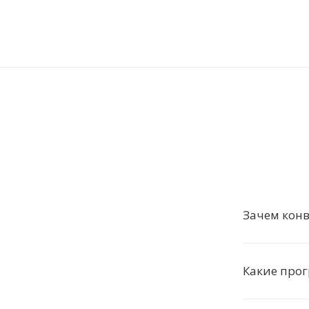
Зачем конв
Какие про