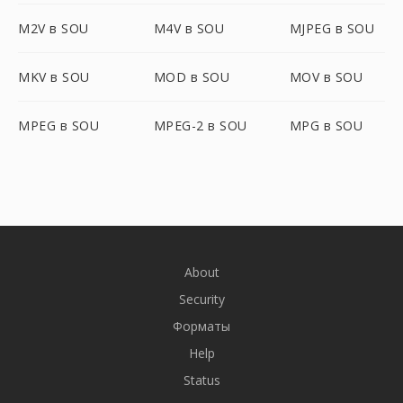
M2V в SOU
M4V в SOU
MJPEG в SOU
MKV в SOU
MOD в SOU
MOV в SOU
MPEG в SOU
MPEG-2 в SOU
MPG в SOU
About
Security
Форматы
Help
Status