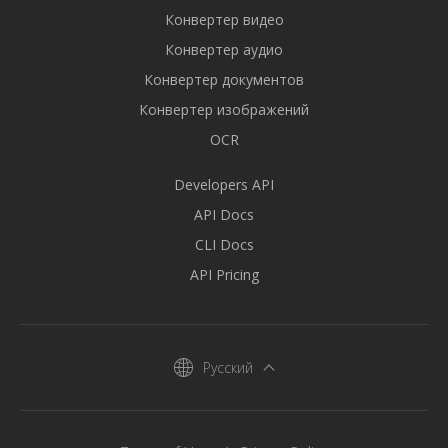
Конвертер видео
Конвертер аудио
Конвертер документов
Конвертер изображений
OCR
Developers API
API Docs
CLI Docs
API Pricing
Русский