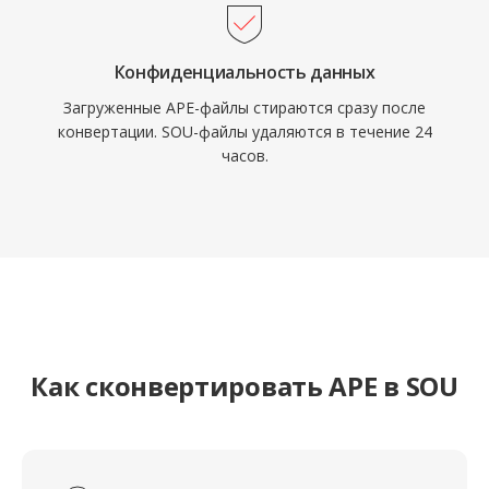
Конфиденциальность данных
Загруженные APE-файлы стираются сразу после
конвертации. SOU-файлы удаляются в течение 24
часов.
Как сконвертировать APE в SOU