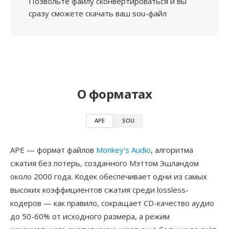
Позвольте файлу сконвертироваться и вы
сразу сможете скачать ваш sou-файл
О форматах
APE
SOU
APE — формат файлов
Monkey's Audio
, алгоритма
сжатия без потерь, созданного Мэттом Эшландом
около 2000 года. Кодек обеспечивает одни из самых
высоких коэффициентов сжатия среди lossless-
кодеров — как правило, сокращает CD-качество аудио
до 50-60% от исходного размера, а режим