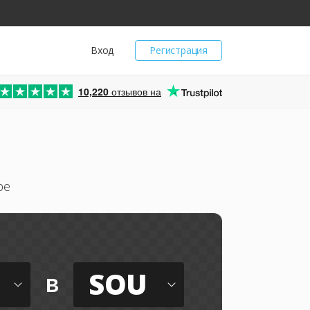
Вход
Регистрация
10,220
отзывов на
ре
SOU
в