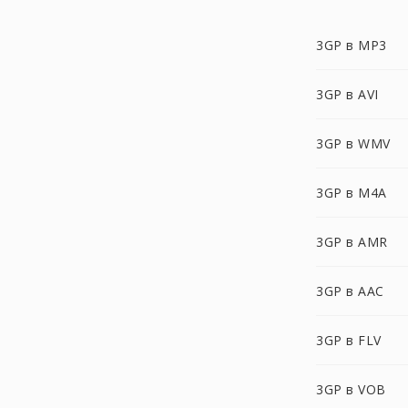
3GP в MP3
3GP в AVI
3GP в WMV
3GP в M4A
3GP в AMR
3GP в AAC
3GP в FLV
3GP в VOB