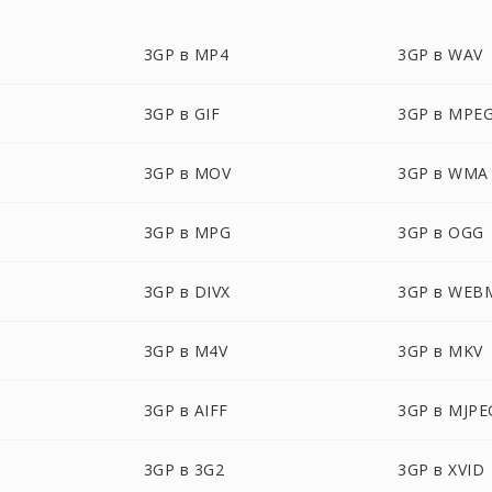
3GP в MP4
3GP в WAV
3GP в GIF
3GP в MPE
3GP в MOV
3GP в WMA
3GP в MPG
3GP в OGG
3GP в DIVX
3GP в WEB
3GP в M4V
3GP в MKV
3GP в AIFF
3GP в MJPE
3GP в 3G2
3GP в XVID