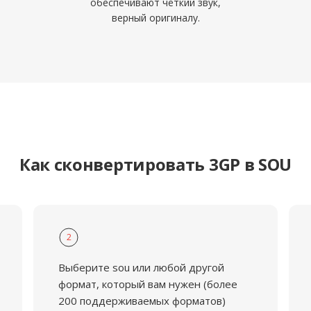
обеспечивают чёткий звук,
верный оригиналу.
Как сконвертировать 3GP в SOU
2
Выберите sou или любой другой
формат, который вам нужен (более
200 поддерживаемых форматов)