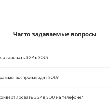
Часто задаваемые вопросы
ертировать 3GP в SOU?
граммы воспроизводят SOU?
онвертировать 3GP в SOU на телефоне?