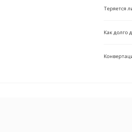
Теряется л
Как долго 
Конвертац