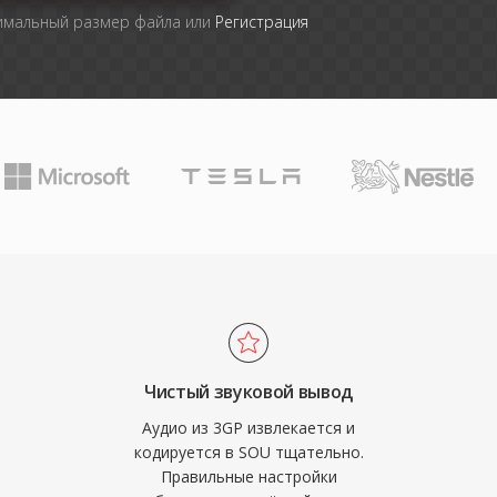
симальный размер файла или
Регистрация
Чистый звуковой вывод
Аудио из 3GP извлекается и
кодируется в SOU тщательно.
Правильные настройки