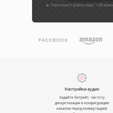
Перетащите файлы сюда. 1 GB мак
Настройки аудио
Задайте битрейт, частоту
дискретизации и конфигурацию
каналов перед конвертацией.