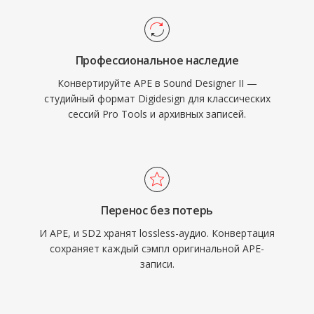
Профессиональное наследие
Конвертируйте APE в Sound Designer II —
студийный формат Digidesign для классических
сессий Pro Tools и архивных записей.
Перенос без потерь
И APE, и SD2 хранят lossless-аудио. Конвертация
сохраняет каждый сэмпл оригинальной APE-
записи.