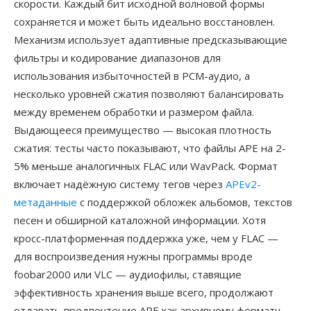
скорости. Каждый бит исходной волновой формы
сохраняется и может быть идеально восстановлен.
Механизм использует адаптивные предсказывающие
фильтры и кодирование диапазонов для
использования избыточностей в PCM-аудио, а
несколько уровней сжатия позволяют балансировать
между временем обработки и размером файла.
Выдающееся преимущество — высокая плотность
сжатия: тесты часто показывают, что файлы APE на 2-
5% меньше аналогичных FLAC или WavPack. Формат
включает надёжную систему тегов через
APEv2-
метаданные
с поддержкой обложек альбомов, текстов
песен и обширной каталожной информации. Хотя
кросс-платформенная поддержка уже, чем у FLAC —
для воспроизведения нужны программы вроде
foobar2000 или VLC — аудиофилы, ставящие
эффективность хранения выше всего, продолжают
отдавать предпочтение APE как архивному формату.