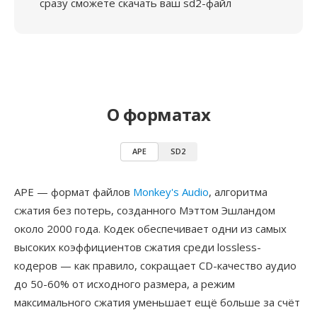
сразу сможете скачать ваш sd2-файл
О форматах
APE
SD2
APE — формат файлов
Monkey's Audio
, алгоритма
сжатия без потерь, созданного Мэттом Эшландом
около 2000 года. Кодек обеспечивает одни из самых
высоких коэффициентов сжатия среди lossless-
кодеров — как правило, сокращает CD-качество аудио
до 50-60% от исходного размера, а режим
максимального сжатия уменьшает ещё больше за счёт