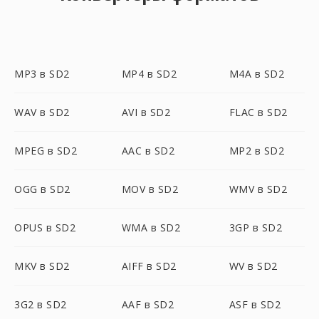
MP3 в SD2
MP4 в SD2
M4A в SD2
WAV в SD2
AVI в SD2
FLAC в SD2
MPEG в SD2
AAC в SD2
MP2 в SD2
OGG в SD2
MOV в SD2
WMV в SD2
OPUS в SD2
WMA в SD2
3GP в SD2
MKV в SD2
AIFF в SD2
WV в SD2
3G2 в SD2
AAF в SD2
ASF в SD2