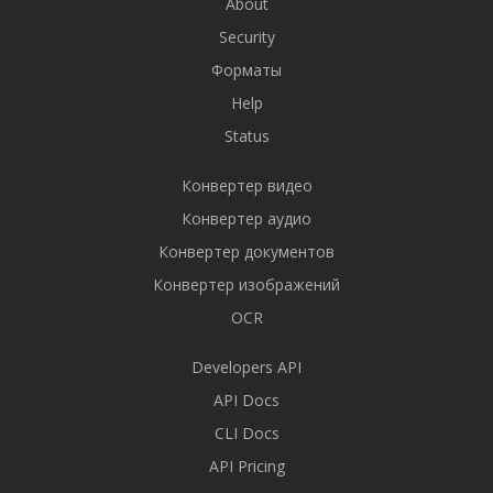
About
Security
Форматы
Help
Status
Конвертер видео
Конвертер аудио
Конвертер документов
Конвертер изображений
OCR
Developers API
API Docs
CLI Docs
API Pricing