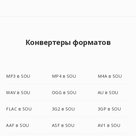
Конвертеры форматов
MP3 в SOU
MP4 в SOU
M4A в SOU
WAV в SOU
OGG в SOU
AU в SOU
FLAC в SOU
3G2 в SOU
3GP в SOU
AAF в SOU
ASF в SOU
AV1 в SOU