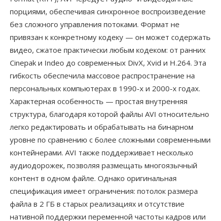
порциями, обеспечивая синхронное воспроизведение
без сложного управления потоками. Формат не
привязан к конкретному кодеку — он может содержать
видео, сжатое практически любым кодеком: от ранних
Cinepak и Indeo до современных DivX, Xvid и H.264. Эта
гибкость обеспечила массовое распространение на
персональных компьютерах в 1990-х и 2000-х годах.
Характерная особенность — простая внутренняя
структура, благодаря которой файлы AVI относительно
легко редактировать и обрабатывать на бинарном
уровне по сравнению с более сложными современными
контейнерами. AVI также поддерживает несколько
аудиодорожек, позволяя размещать многоязычный
контент в одном файле. Однако оригинальная
спецификация имеет ограничения: потолок размера
файла в 2 ГБ в старых реализациях и отсутствие
нативной поддержки переменной частоты кадров или