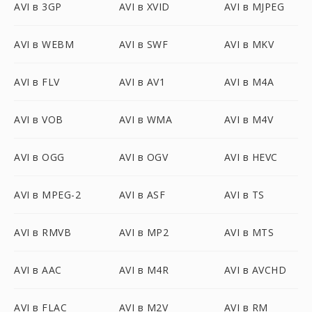
AVI в 3GP
AVI в XVID
AVI в MJPEG
AVI в WEBM
AVI в SWF
AVI в MKV
AVI в FLV
AVI в AV1
AVI в M4A
AVI в VOB
AVI в WMA
AVI в M4V
AVI в OGG
AVI в OGV
AVI в HEVC
AVI в MPEG-2
AVI в ASF
AVI в TS
AVI в RMVB
AVI в MP2
AVI в MTS
AVI в AAC
AVI в M4R
AVI в AVCHD
AVI в FLAC
AVI в M2V
AVI в RM