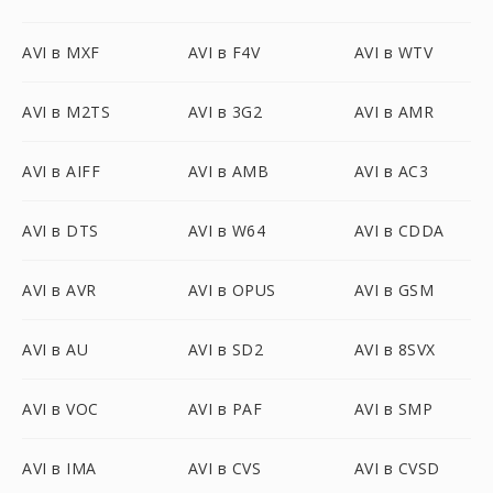
AVI в MXF
AVI в F4V
AVI в WTV
AVI в M2TS
AVI в 3G2
AVI в AMR
AVI в AIFF
AVI в AMB
AVI в AC3
AVI в DTS
AVI в W64
AVI в CDDA
AVI в AVR
AVI в OPUS
AVI в GSM
AVI в AU
AVI в SD2
AVI в 8SVX
AVI в VOC
AVI в PAF
AVI в SMP
AVI в IMA
AVI в CVS
AVI в CVSD