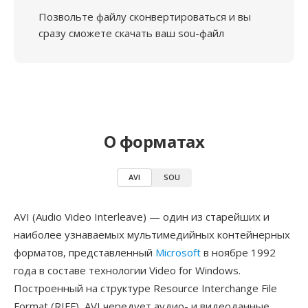
Позвольте файлу сконвертироваться и вы
сразу сможете скачать ваш sou-файл
О форматах
AVI
SOU
AVI (Audio Video Interleave) — один из старейших и
наиболее узнаваемых мультимедийных контейнерных
форматов, представленный
Microsoft
в ноябре 1992
года в составе технологии Video for Windows.
Построенный на структуре Resource Interchange File
Format (RIFF), AVI чередует аудио- и видеоданные