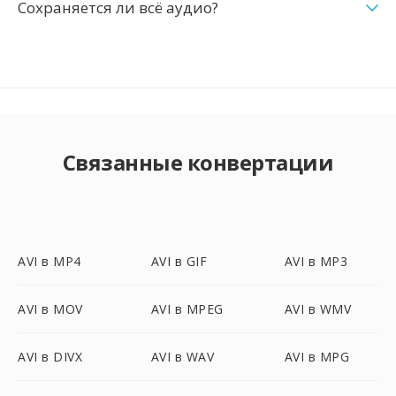
Сохраняется ли всё аудио?
Связанные конвертации
AVI в MP4
AVI в GIF
AVI в MP3
AVI в MOV
AVI в MPEG
AVI в WMV
AVI в DIVX
AVI в WAV
AVI в MPG