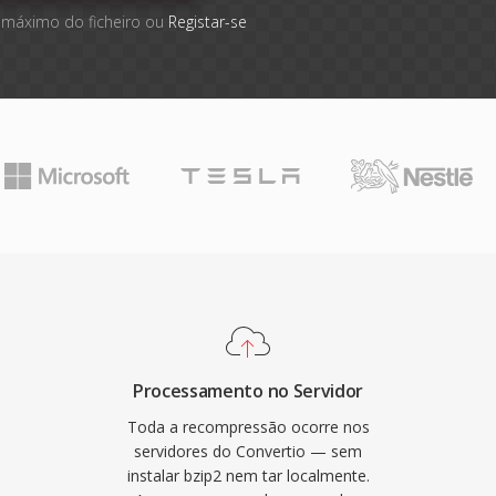
 máximo do ficheiro ou
Registar-se
Processamento no Servidor
Toda a recompressão ocorre nos
servidores do Convertio — sem
instalar bzip2 nem tar localmente.