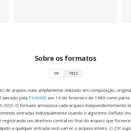
Sobre os formatos
ZIP
TBZ2
to de arquivo mais amplamente utilizado em computação, origina
 é lancado pela
PKWARE
em 14 de fevereiro de 1989 como parte do
S-DOS. O formato armazena cada arquivo independentemente d
rimindo entradas individualmente usando o algoritmo Deflate (m
registrando um diretorio central no final do arquivo que fornece
ápido a qualquer entrada sem varrer o arquivo inteiro. O ZIP supo