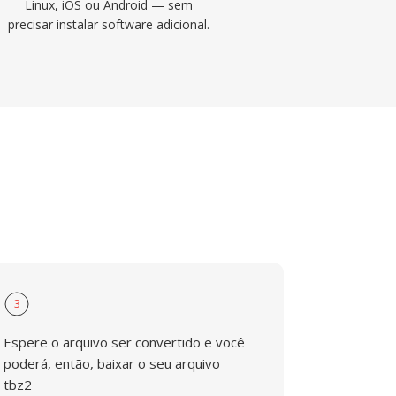
Linux, iOS ou Android — sem
precisar instalar software adicional.
3
Espere o arquivo ser convertido e você
poderá, então, baixar o seu arquivo
tbz2