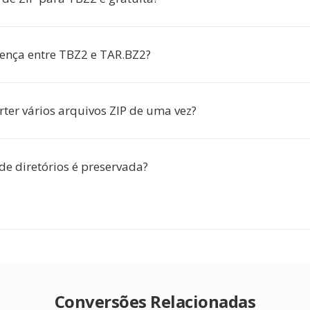
rença entre TBZ2 e TAR.BZ2?
rter vários arquivos ZIP de uma vez?
de diretórios é preservada?
Conversões Relacionadas