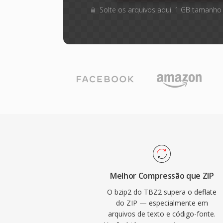
Solte os arquivos aqui. 1 GB tamanho
Melhor Compressão que ZIP
O bzip2 do TBZ2 supera o deflate
do ZIP — especialmente em
arquivos de texto e código-fonte.