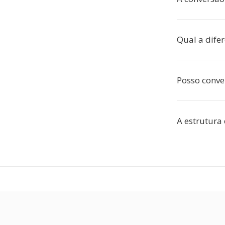
Qual a dife
Posso conve
A estrutura 