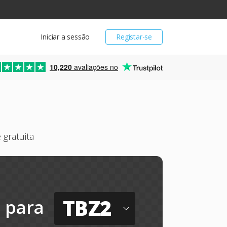
Iniciar a sessão
Registar-se
10,220
avaliações no
gratuita
TBZ2
para