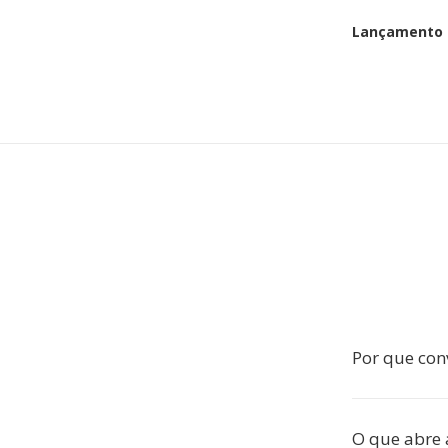
Lançamento i
Por que con
O que abre 