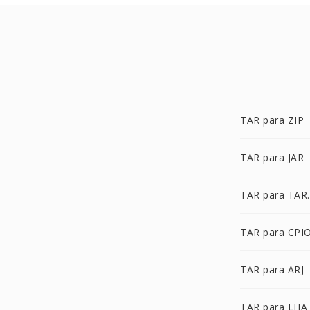
TAR para ZIP
TAR para JAR
TAR para TAR
TAR para CPI
TAR para ARJ
TAR para LHA