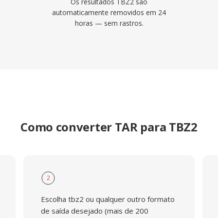
Os resultados TBZ2 são
automaticamente removidos em 24
horas — sem rastros.
Como converter TAR para TBZ2
2
Escolha tbz2 ou qualquer outro formato
de saída desejado (mais de 200