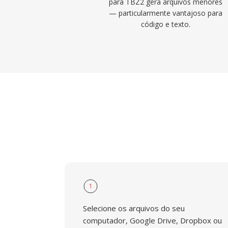
para TBZ2 gera arquivos menores
— particularmente vantajoso para
código e texto.
1
Selecione os arquivos do seu
computador, Google Drive, Dropbox ou