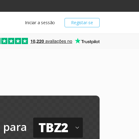
Iniciar a sessão
Registar-se
10,220
avaliações no
TBZ2
para