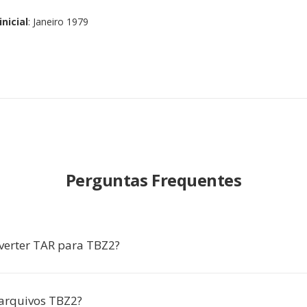
nicial
: Janeiro 1979
Perguntas Frequentes
verter TAR para TBZ2?
arquivos TBZ2?