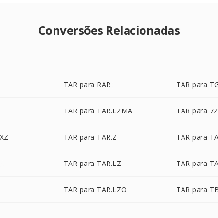
Conversões Relacionadas
TAR para RAR
TAR para T
TAR para TAR.LZMA
TAR para 7
.XZ
TAR para TAR.Z
TAR para T
O
TAR para TAR.LZ
TAR para T
TAR para TAR.LZO
TAR para T