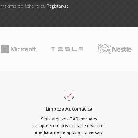
 máximo do ficheiro ou
Registar-se
Limpeza Automática
Seus arquivos TAR enviados
desaparecem dos nossos servidores
imediatamente após a conversão.