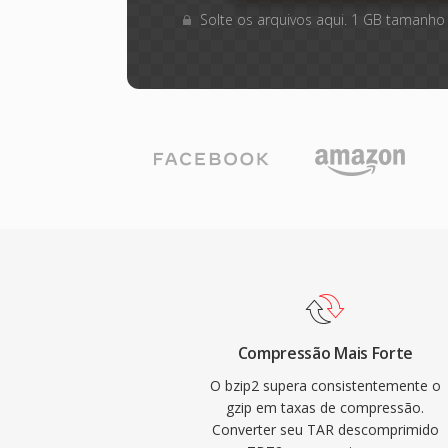
Solte os arquivos aqui. 1 GB tamanho
Compressão Mais Forte
O bzip2 supera consistentemente o
gzip em taxas de compressão.
Converter seu TAR descomprimido