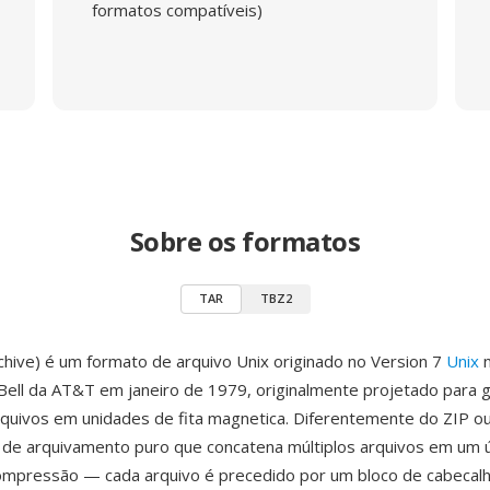
formatos compatíveis)
Sobre os formatos
TAR
TBZ2
hive) é um formato de arquivo Unix originado no Version 7
Unix
n
Bell da AT&T em janeiro de 1979, originalmente projetado para 
quivos em unidades de fita magnetica. Diferentemente do ZIP o
de arquivamento puro que concatena múltiplos arquivos em um ú
compressão — cada arquivo é precedido por um bloco de cabecal