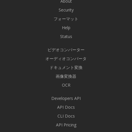
About
Security
フォーマット
Help
Status
ビデオコンバーター
オーディオコンバータ
ドキュメント変換
画像変換器
OCR
Developers API
API Docs
CLI Docs
API Pricing