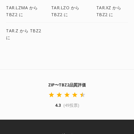
TAR.LZMA から
TAR.LZO から
TAR.XZ から
TBZ2 に
TBZ2 に
TBZ2 に
TAR.Z から TBZ2
に
ZIP〜TBZ2品質評価
4.3
(49投票)