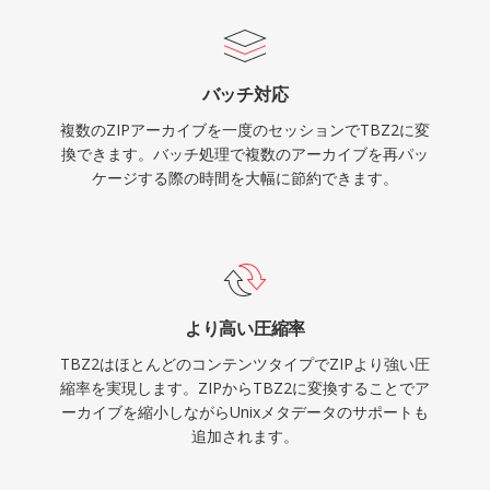
バッチ対応
複数のZIPアーカイブを一度のセッションでTBZ2に変
換できます。バッチ処理で複数のアーカイブを再パッ
ケージする際の時間を大幅に節約できます。
より高い圧縮率
TBZ2はほとんどのコンテンツタイプでZIPより強い圧
縮率を実現します。ZIPからTBZ2に変換することでア
ーカイブを縮小しながらUnixメタデータのサポートも
追加されます。