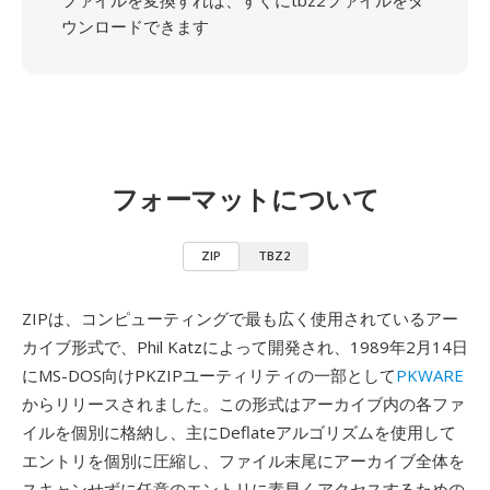
ファイルを変換すれば、すぐにtbz2ファイルをダ
ウンロードできます
フォーマットについて
ZIP
TBZ2
ZIPは、コンピューティングで最も広く使用されているアー
カイブ形式で、Phil Katzによって開発され、1989年2月14日
にMS-DOS向けPKZIPユーティリティの一部として
PKWARE
からリリースされました。この形式はアーカイブ内の各ファ
イルを個別に格納し、主にDeflateアルゴリズムを使用して
エントリを個別に圧縮し、ファイル末尾にアーカイブ全体を
スキャンせずに任意のエントリに素早くアクセスするための