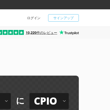
ログイン
サインアップ
10,220
件のレビュー
CPIO
に