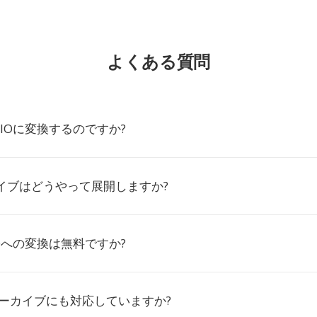
よくある質問
PIOに変換するのですか?
カイブはどうやって展開しますか?
IOへの変換は無料ですか?
アーカイブにも対応していますか?