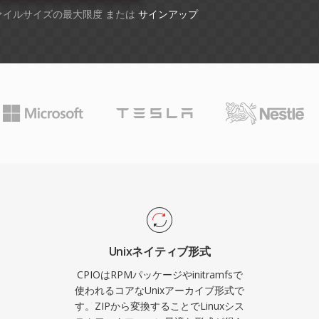
ファイルサイズの最大限度 または
サインアップ
Unixネイティブ形式
CPIOはRPMパッケージやinitramfsで
使われるコアなUnixアーカイブ形式で
す。ZIPから変換することでLinuxシス