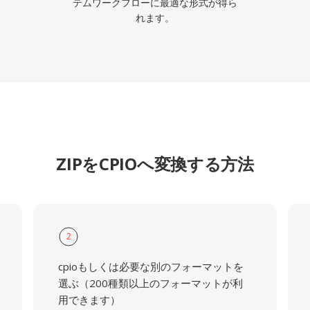
テムワークフローに最適な形式が得ら
れます。
ZIPをCPIOへ変換する方法
2
cpioもしくは必要な別のフォーマットを
選ぶ（200種類以上のフォーマットが利
用できます）