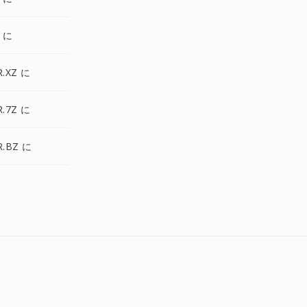
J に
R.XZ に
R.7Z に
R.BZ に