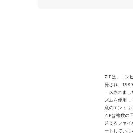
ZIPは、コン
発され、198
ースされまし
ズムを使用し
意のエントリ
ZIPは複数の圧縮
超えるファイル
ートしています。