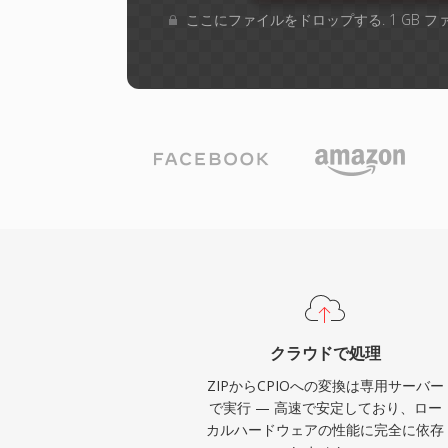
ここにファイルをドロップする. 1 GB 
クラウドで処理
ZIPからCPIOへの変換は専用サーバー
で実行 — 高速で安定しており、ロー
カルハードウェアの性能に完全に依存