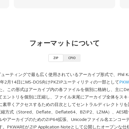
フォーマットについて
ZIP
CPIO
ピューティングで最も広く使用されているアーカイブ形式で、Phil K
9年2月14日にMS-DOS向けPKZIPユーティリティの一部として
PKW
た。この形式はアーカイブ内の各ファイルを個別に格納し、主にDefl
てエントリを個別に圧縮し、ファイル末尾にアーカイブ全体をスキ
に素早くアクセスするための目次としてセントラルディレクトリを
方式（Stored、Deflate、Deflate64、BZIP2、LZMA）、AE
やアーカイブのためのZIP64拡張、Unicodeファイル名エンコ
PKWAREが.ZIP Application Noteとして公開したオープン