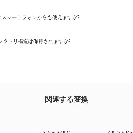
やスマートフォンからも使えますか?
ィレクトリ構造は保持されますか?
関連する変換
ZIP から RAR に
ZIP から JA