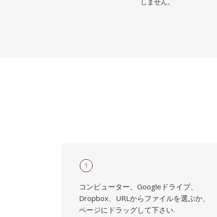
しません。
1
コンピューター、Googleドライブ、
Dropbox、URLからファイルを選ぶか、
ページにドラッグして下さい.