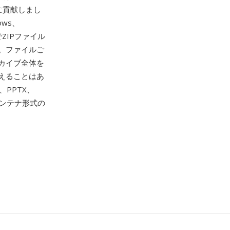
に貢献しまし
ws、
ZIPファイル
。ファイルご
カイブ全体を
えることはあ
、PPTX、
コンテナ形式の