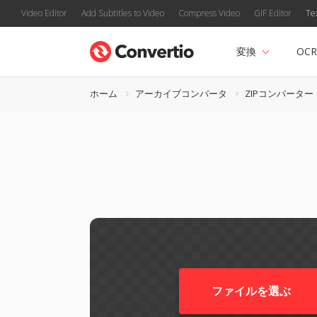
Video Editor
Add Subtitles to Video
Compress Video
GIF Editor
Te
変換
OCR
ホーム
アーカイブコンバータ
ZIPコンバーター
ファイルを選ぶ