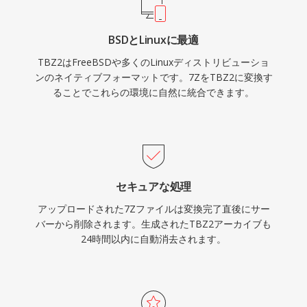
BSDとLinuxに最適
TBZ2はFreeBSDや多くのLinuxディストリビューショ
ンのネイティブフォーマットです。7ZをTBZ2に変換す
ることでこれらの環境に自然に統合できます。
セキュアな処理
アップロードされた7Zファイルは変換完了直後にサー
バーから削除されます。生成されたTBZ2アーカイブも
24時間以内に自動消去されます。