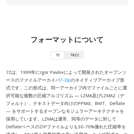
フォーマットについて
7Z
TBZ2
7Zは、1999年にIgor Pavlovによって開発されたオープンソ
ースのファイルアーカイバ
7-Zip
のネイティブアーカイブ形
式です。この形式は、同一アーカイブ内でファイルごとに選
択可能な複数の圧縮アルゴリズム — LZMA及びLZMA2（デ
フォルト）、テキストデータ向けのPPMd、BWT、Deflate
— をサポートするオープンなモジュラーアーキテクチャを
採用しています。LZMAは通常、同等のデータに対して
DeflateベースのZIPファイルよりも30-70%優れた圧縮率を