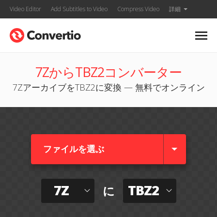
Video Editor
Add Subtitles to Video
Compress Video
詳細
7ZからTBZ2コンバーター
7ZアーカイブをTBZ2に変換 — 無料でオンライン
ファイルを選ぶ
7Z
TBZ2
に