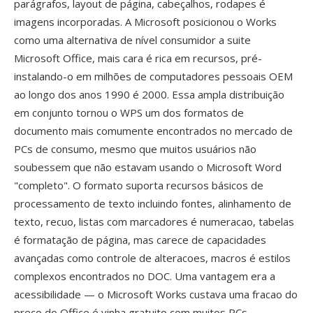
parágrafos, layout de página, cabeçalhos, rodapes é
imagens incorporadas. A Microsoft posicionou o Works
como uma alternativa de nível consumidor a suite
Microsoft Office, mais cara é rica em recursos, pré-
instalando-o em milhões de computadores pessoais OEM
ao longo dos anos 1990 é 2000. Essa ampla distribuição
em conjunto tornou o WPS um dos formatos de
documento mais comumente encontrados no mercado de
PCs de consumo, mesmo que muitos usuários não
soubessem que não estavam usando o Microsoft Word
"completo". O formato suporta recursos básicos de
processamento de texto incluindo fontes, alinhamento de
texto, recuo, listas com marcadores é numeracao, tabelas
é formatação de página, mas carece de capacidades
avançadas como controle de alteracoes, macros é estilos
complexos encontrados no DOC. Uma vantagem era a
acessibilidade — o Microsoft Works custava uma fracao do
preco do Office é vinha gratuito com muitos PCs,