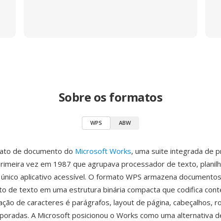
Sobre os formatos
WPS
ABW
ato de documento do
Microsoft Works
, uma suite integrada de 
primeira vez em 1987 que agrupava processador de texto, planil
único aplicativo acessível. O formato WPS armazena documento
 de texto em uma estrutura binária compacta que codifica con
ação de caracteres é parágrafos, layout de página, cabeçalhos, 
poradas. A Microsoft posicionou o Works como uma alternativa de