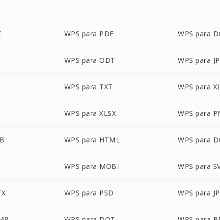
C
WPS para PDF
WPS para 
WPS para ODT
WPS para J
WPS para TXT
WPS para X
WPS para XLSX
WPS para 
UB
WPS para HTML
WPS para 
WPS para MOBI
WPS para S
TX
WPS para PSD
WPS para J
MP
WPS para DOT
WPS para 