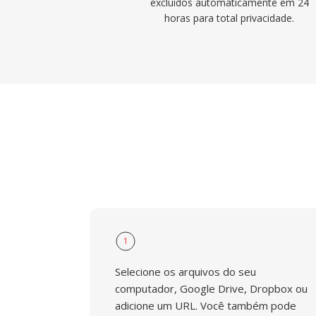
excluídos automaticamente em 24
horas para total privacidade.
1
Selecione os arquivos do seu
computador, Google Drive, Dropbox ou
adicione um URL. Você também pode