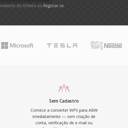
 máximo do ficheiro ou
Registar-se
Sem Cadastro
Comece a converter WPS para ABW
imediatamente — sem criação de
conta, verificação de e-mail ou