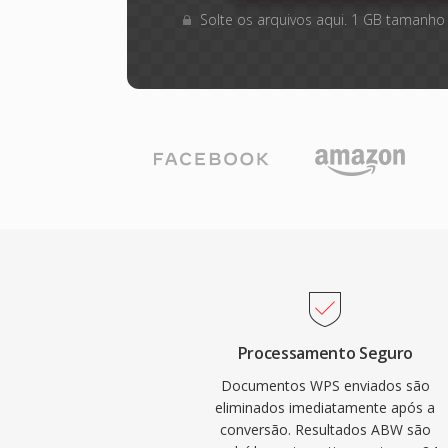
Solte os arquivos aqui. 1 GB tamanho
Processamento Seguro
Documentos WPS enviados são
eliminados imediatamente após a
conversão. Resultados ABW são