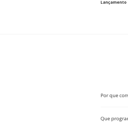
Lançamento i
Por que con
Que progra