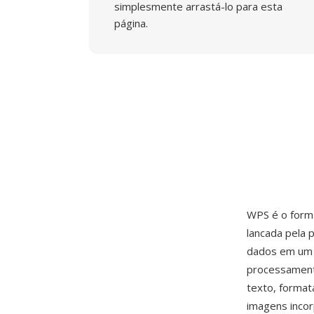
simplesmente arrastá-lo para esta
página.
WPS é o form
lancada pela 
dados em um 
processamento
texto, format
imagens incor