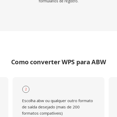
formulários de registro.
Como converter WPS para ABW
2
Escolha abw ou qualquer outro formato
de saída desejado (mais de 200
formatos compatíveis)