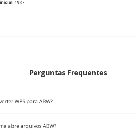
nicial
: 1987
Perguntas Frequentes
verter WPS para ABW?
ma abre arquivos ABW?