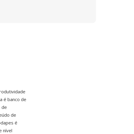
produtividade
ha é banco de
s de
teúdo de
rodapes é
 nível