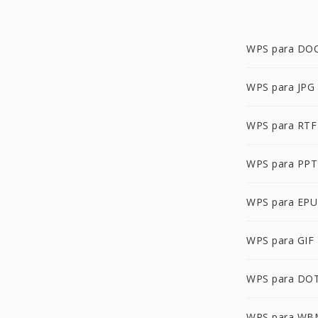
WPS para DO
WPS para JPG
WPS para RTF
WPS para PPT
WPS para EP
WPS para GIF
WPS para DO
WPS para WB