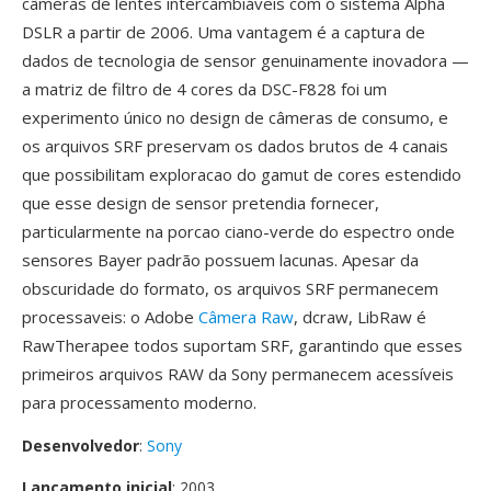
câmeras de lentes intercambiáveis com o sistema Alpha
DSLR a partir de 2006. Uma vantagem é a captura de
dados de tecnologia de sensor genuinamente inovadora —
a matriz de filtro de 4 cores da DSC-F828 foi um
experimento único no design de câmeras de consumo, e
os arquivos SRF preservam os dados brutos de 4 canais
que possibilitam exploracao do gamut de cores estendido
que esse design de sensor pretendia fornecer,
particularmente na porcao ciano-verde do espectro onde
sensores Bayer padrão possuem lacunas. Apesar da
obscuridade do formato, os arquivos SRF permanecem
processaveis: o Adobe
Câmera Raw
, dcraw, LibRaw é
RawTherapee todos suportam SRF, garantindo que esses
primeiros arquivos RAW da Sony permanecem acessíveis
para processamento moderno.
Desenvolvedor
:
Sony
Lançamento inicial
: 2003