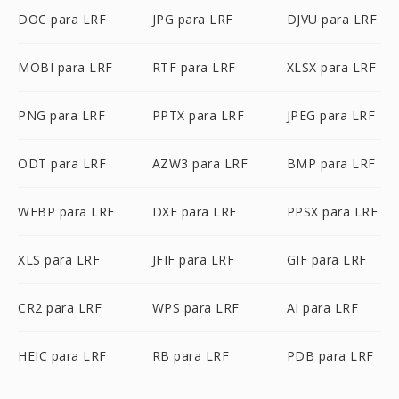
DOC para LRF
JPG para LRF
DJVU para LRF
MOBI para LRF
RTF para LRF
XLSX para LRF
PNG para LRF
PPTX para LRF
JPEG para LRF
ODT para LRF
AZW3 para LRF
BMP para LRF
WEBP para LRF
DXF para LRF
PPSX para LRF
XLS para LRF
JFIF para LRF
GIF para LRF
CR2 para LRF
WPS para LRF
AI para LRF
HEIC para LRF
RB para LRF
PDB para LRF