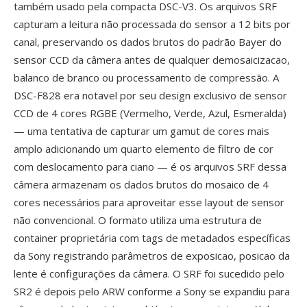
também usado pela compacta DSC-V3. Os arquivos SRF
capturam a leitura não processada do sensor a 12 bits por
canal, preservando os dados brutos do padrão Bayer do
sensor CCD da câmera antes de qualquer demosaicizacao,
balanco de branco ou processamento de compressão. A
DSC-F828 era notavel por seu design exclusivo de sensor
CCD de 4 cores RGBE (Vermelho, Verde, Azul, Esmeralda)
— uma tentativa de capturar um gamut de cores mais
amplo adicionando um quarto elemento de filtro de cor
com deslocamento para ciano — é os arquivos SRF dessa
câmera armazenam os dados brutos do mosaico de 4
cores necessários para aproveitar esse layout de sensor
não convencional. O formato utiliza uma estrutura de
container proprietária com tags de metadados específicas
da Sony registrando parâmetros de exposicao, posicao da
lente é configurações da câmera. O SRF foi sucedido pelo
SR2 é depois pelo ARW conforme a Sony se expandiu para