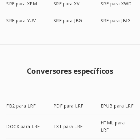
SRF para XPM
SRF para XV
SRF para XWD
SRF para YUV
SRF para JBG
SRF para JBIG
Conversores específicos
FB2 para LRF
PDF para LRF
EPUB para LRF
HTML para
DOCX para LRF
TXT para LRF
LRF