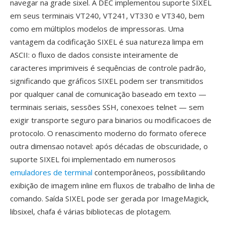
navegar na grade sixel. A DEC implementou suporte SIXEL
em seus terminais VT240, VT241, VT330 e VT340, bem
como em múltiplos modelos de impressoras. Uma
vantagem da codificação SIXEL é sua natureza limpa em
ASCII: o fluxo de dados consiste inteiramente de
caracteres imprimiveis é sequências de controle padrão,
significando que gráficos SIXEL podem ser transmitidos
por qualquer canal de comunicação baseado em texto —
terminais seriais, sessões SSH, conexoes telnet — sem
exigir transporte seguro para binarios ou modificacoes de
protocolo. O renascimento moderno do formato oferece
outra dimensao notavel: após décadas de obscuridade, o
suporte SIXEL foi implementado em numerosos
emuladores de terminal
contemporâneos, possibilitando
exibição de imagem inline em fluxos de trabalho de linha de
comando. Saída SIXEL pode ser gerada por ImageMagick,
libsixel, chafa é várias bibliotecas de plotagem.