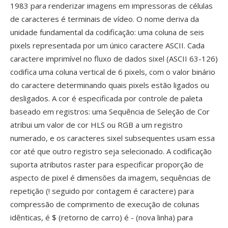
1983 para renderizar imagens em impressoras de células
de caracteres é terminais de vídeo. O nome deriva da
unidade fundamental da codificação: uma coluna de seis
pixels representada por um único caractere ASCII. Cada
caractere imprimível no fluxo de dados sixel (ASCII 63-126)
codifica uma coluna vertical de 6 pixels, com o valor binário
do caractere determinando quais pixels estão ligados ou
desligados. A cor é especificada por controle de paleta
baseado em registros: uma Sequência de Seleção de Cor
atribui um valor de cor HLS ou RGB a um registro
numerado, e os caracteres sixel subsequentes usam essa
cor até que outro registro seja selecionado. A codificação
suporta atributos raster para especificar proporção de
aspecto de pixel é dimensões da imagem, sequências de
repetição (! seguido por contagem é caractere) para
compressão de comprimento de execução de colunas
idênticas, é $ (retorno de carro) é - (nova linha) para