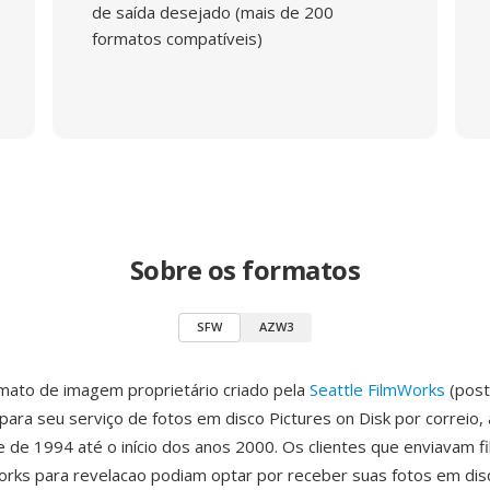
de saída desejado (mais de 200
formatos compatíveis)
Sobre os formatos
SFW
AZW3
mato de imagem proprietário criado pela
Seattle FilmWorks
(post
ara seu serviço de fotos em disco Pictures on Disk por correio, 
e de 1994 até o início dos anos 2000. Os clientes que enviavam f
orks para revelacao podiam optar por receber suas fotos em dis