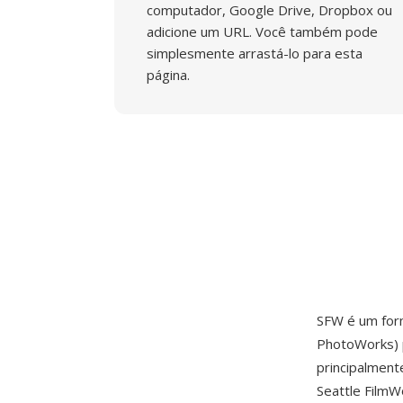
computador, Google Drive, Dropbox ou
adicione um URL. Você também pode
simplesmente arrastá-lo para esta
página.
SFW é um for
PhotoWorks) p
principalment
Seattle FilmW