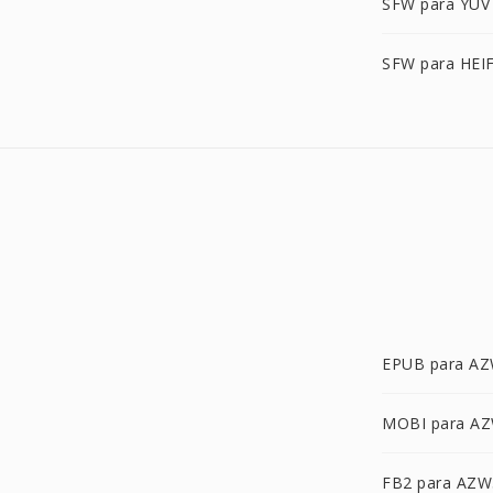
SFW para YUV
SFW para HEI
EPUB para A
MOBI para A
FB2 para AZW