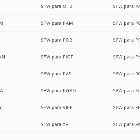
V
SFW para OTB
SFW para P
LM
SFW para PAM
SFW para P
SFW para PDB
SFW para P
ON
SFW para PICT
SFW para 
SFW para RAS
SFW para R
BA
SFW para RGBO
SFW para S
Y
SFW para VIFF
SFW para 
M
SFW para XV
SFW para 