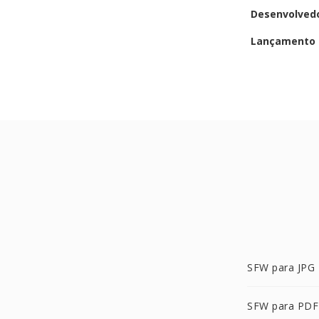
Desenvolved
Lançamento i
SFW para JPG
SFW para PDF