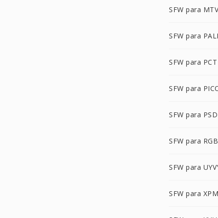
SFW para MT
SFW para PA
SFW para PCT
SFW para PIC
SFW para PSD
SFW para RG
SFW para UYV
SFW para XP