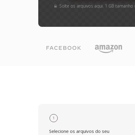
Solte os arquivos aqui. 1 GB tamanho
1
Selecione os arquivos do seu