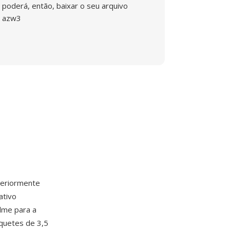
poderá, então, baixar o seu arquivo
azw3
eriormente
ativo
ilme para a
quetes de 3,5