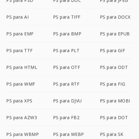
PS para PSD
PS para DOC
PS para JPEG
PS para AI
PS para TIFF
PS para DOCX
PS para EMF
PS para BMP
PS para EPUB
PS para TTF
PS para PLT
PS para GIF
PS para HTML
PS para OTF
PS para ODT
PS para WMF
PS para RTF
PS para FIG
PS para XPS
PS para DJVU
PS para MOBI
PS para AZW3
PS para FB2
PS para DOT
PS para WBMP
PS para WEBP
PS para SK