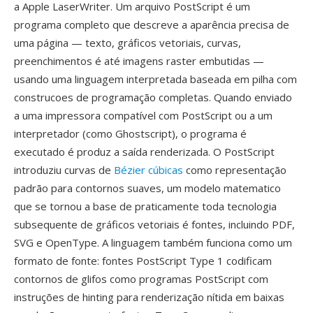
a Apple LaserWriter. Um arquivo PostScript é um
programa completo que descreve a aparência precisa de
uma página — texto, gráficos vetoriais, curvas,
preenchimentos é até imagens raster embutidas —
usando uma linguagem interpretada baseada em pilha com
construcoes de programação completas. Quando enviado
a uma impressora compatível com PostScript ou a um
interpretador (como Ghostscript), o programa é
executado é produz a saída renderizada. O PostScript
introduziu curvas de
Bézier cúbicas
como representação
padrão para contornos suaves, um modelo matematico
que se tornou a base de praticamente toda tecnologia
subsequente de gráficos vetoriais é fontes, incluindo PDF,
SVG e OpenType. A linguagem também funciona como um
formato de fonte: fontes PostScript Type 1 codificam
contornos de glifos como programas PostScript com
instruções de hinting para renderização nítida em baixas