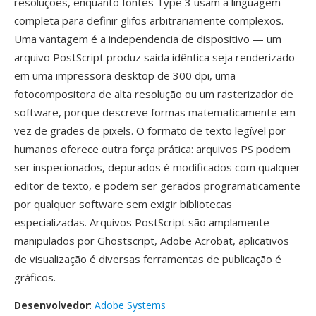
resoluções, enquanto fontes Type 3 usam a linguagem
completa para definir glifos arbitrariamente complexos.
Uma vantagem é a independencia de dispositivo — um
arquivo PostScript produz saída idêntica seja renderizado
em uma impressora desktop de 300 dpi, uma
fotocompositora de alta resolução ou um rasterizador de
software, porque descreve formas matematicamente em
vez de grades de pixels. O formato de texto legível por
humanos oferece outra força prática: arquivos PS podem
ser inspecionados, depurados é modificados com qualquer
editor de texto, e podem ser gerados programaticamente
por qualquer software sem exigir bibliotecas
especializadas. Arquivos PostScript são amplamente
manipulados por Ghostscript, Adobe Acrobat, aplicativos
de visualização é diversas ferramentas de publicação é
gráficos.
Desenvolvedor
:
Adobe Systems