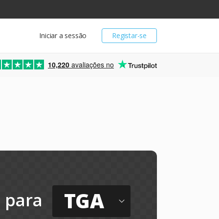
Iniciar a sessão
Registar-se
10,220
avaliações no
TGA
para