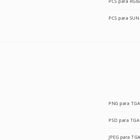
PCS para RGB
PCS para SUN
PNG para TGA
PSD para TGA
JPEG para TG