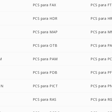
PCS para FAX
PCS para F
PCS para HDR
PCS para H
PCS para MAP
PCS para 
PCS para OTB
PCS para P
M
PCS para PAM
PCS para P
PCS para PDB
PCS para P
ON
PCS para PICT
PCS para P
PCS para RAS
PCS para R