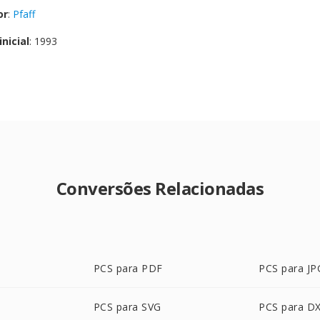
or
:
Pfaff
nicial
: 1993
Conversões Relacionadas
PCS para PDF
PCS para JP
PCS para SVG
PCS para D