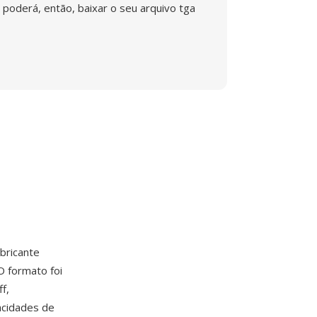
poderá, então, baixar o seu arquivo tga
abricante
 formato foi
f,
acidades de