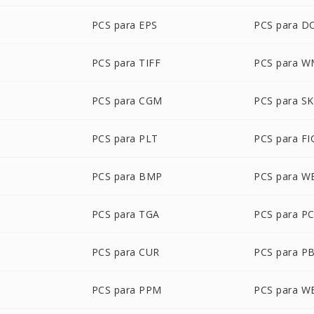
PCS para EPS
PCS para D
PCS para TIFF
PCS para 
PCS para CGM
PCS para SK
PCS para PLT
PCS para FI
PCS para BMP
PCS para 
PCS para TGA
PCS para P
PCS para CUR
PCS para P
PCS para PPM
PCS para W