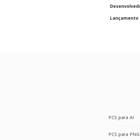
Desenvolved
Lançamento i
PCS para AI
PCS para PNG