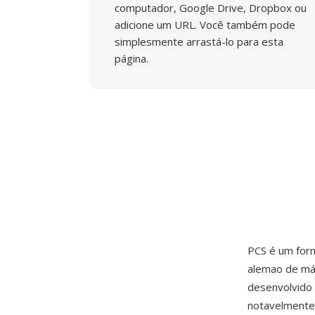
computador, Google Drive, Dropbox ou
adicione um URL. Você também pode
simplesmente arrastá-lo para esta
página.
PCS é um for
alemao de má
desenvolvido 
notavelmente