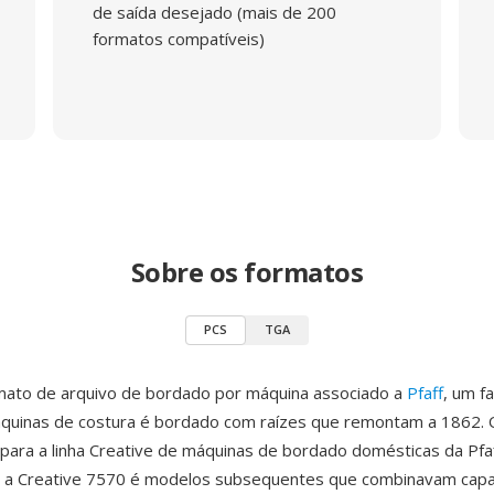
de saída desejado (mais de 200
formatos compatíveis)
Sobre os formatos
PCS
TGA
mato de arquivo de bordado por máquina associado a
Pfaff
, um f
quinas de costura é bordado com raízes que remontam a 1862. O
para a linha Creative de máquinas de bordado domésticas da Pfaf
 a Creative 7570 é modelos subsequentes que combinavam cap