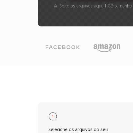
Solte os arquivos aqui. 1 GB tamanho
1
Selecione os arquivos do seu