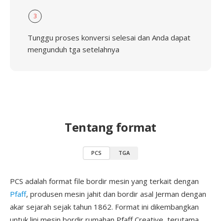
3
Tunggu proses konversi selesai dan Anda dapat
mengunduh tga setelahnya
Tentang format
PCS
TGA
PCS adalah format file bordir mesin yang terkait dengan
Pfaff
, produsen mesin jahit dan bordir asal Jerman dengan
akar sejarah sejak tahun 1862. Format ini dikembangkan
untuk lini mesin bordir rumahan Pfaff Creative, terutama