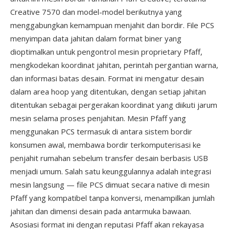
Creative 7570 dan model-model berikutnya yang
menggabungkan kemampuan menjahit dan bordir. File PCS
menyimpan data jahitan dalam format biner yang
dioptimalkan untuk pengontrol mesin proprietary Pfaff,
mengkodekan koordinat jahitan, perintah pergantian warna,
dan informasi batas desain. Format ini mengatur desain
dalam area hoop yang ditentukan, dengan setiap jahitan
ditentukan sebagai pergerakan koordinat yang diikuti jarum
mesin selama proses penjahitan. Mesin Pfaff yang
menggunakan PCS termasuk di antara sistem bordir
konsumen awal, membawa bordir terkomputerisasi ke
penjahit rumahan sebelum transfer desain berbasis USB
menjadi umum. Salah satu keunggulannya adalah integrasi
mesin langsung — file PCS dimuat secara native di mesin
Pfaff yang kompatibel tanpa konversi, menampilkan jumlah
jahitan dan dimensi desain pada antarmuka bawaan.
Asosiasi format ini dengan reputasi Pfaff akan rekayasa