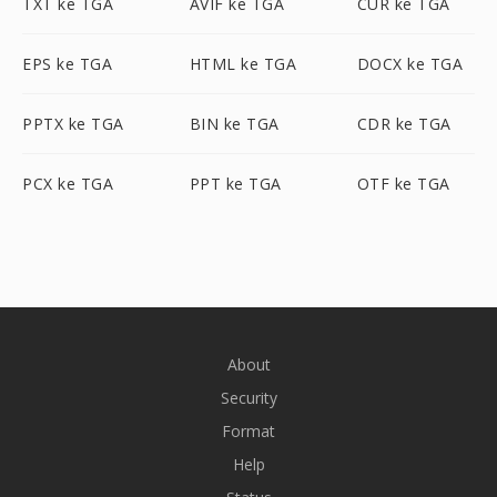
TXT ke TGA
AVIF ke TGA
CUR ke TGA
EPS ke TGA
HTML ke TGA
DOCX ke TGA
PPTX ke TGA
BIN ke TGA
CDR ke TGA
PCX ke TGA
PPT ke TGA
OTF ke TGA
About
Security
Format
Help