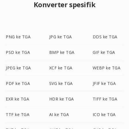
Konverter spesifik
PNG ke TGA
JPG ke TGA
DDS ke TGA
PSD ke TGA
BMP ke TGA
GIF ke TGA
JPEG ke TGA
XCF ke TGA
WEBP ke TGA
PDF ke TGA
SVG ke TGA
JFIF ke TGA
EXR ke TGA
HDR ke TGA
TIFF ke TGA
TTF ke TGA
AI ke TGA
ICO ke TGA