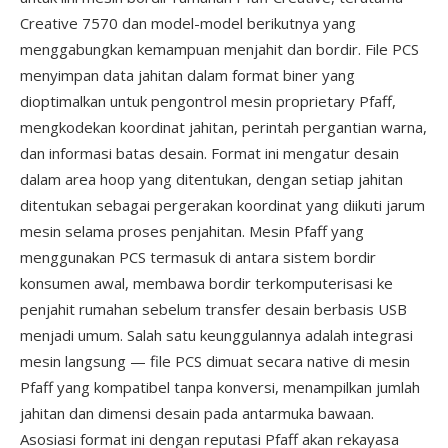
Creative 7570 dan model-model berikutnya yang
menggabungkan kemampuan menjahit dan bordir. File PCS
menyimpan data jahitan dalam format biner yang
dioptimalkan untuk pengontrol mesin proprietary Pfaff,
mengkodekan koordinat jahitan, perintah pergantian warna,
dan informasi batas desain. Format ini mengatur desain
dalam area hoop yang ditentukan, dengan setiap jahitan
ditentukan sebagai pergerakan koordinat yang diikuti jarum
mesin selama proses penjahitan. Mesin Pfaff yang
menggunakan PCS termasuk di antara sistem bordir
konsumen awal, membawa bordir terkomputerisasi ke
penjahit rumahan sebelum transfer desain berbasis USB
menjadi umum. Salah satu keunggulannya adalah integrasi
mesin langsung — file PCS dimuat secara native di mesin
Pfaff yang kompatibel tanpa konversi, menampilkan jumlah
jahitan dan dimensi desain pada antarmuka bawaan.
Asosiasi format ini dengan reputasi Pfaff akan rekayasa