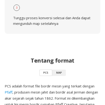
3
Tunggu proses konversi selesai dan Anda dapat
mengunduh map setelahnya
Tentang format
PCS
MAP
PCS adalah format file bordir mesin yang terkait dengan
Pfaff
, produsen mesin jahit dan bordir asal Jerman dengan
akar sejarah sejak tahun 1862. Format ini dikembangkan
untuk lini mesin bordir rumahan Pfaff Creative, terutama