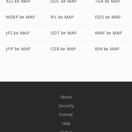
XLS ke MAP
DOC ke MAP
TGA ke MAP
WEBP ke MAP
IPL ke MAP
DDS ke MAP
JP2 ke MAP
ODT ke MAP
WMF ke MAP
JFIF ke MAP
CDR ke MAP
BIN ke MAP
About
Security
Format
Help