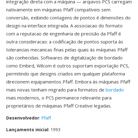
integração direta com a máquina — arquivos PCS carregam
nativamente em máquinas Pfaff compatíveis sem
conversão, exibindo contagens de pontos é dimensões do
design na interface integrada. A associacao do formato
com a reputacao de engenharia de precisão da Pfaff é
outra consideracao: a codificação de pontos suporta às
tolerancias mecanicas finas pelas quais às máquinas Pfaff
são conhecidas. Softwares de digitalização de bordado
como Embird, Wilcom é outros suportam exportação PCS,
permitindo que designs criados em qualquer plataforma
direcionem equipamentos Pfaff. Embora às máquinas Pfaff
mais novas tenham migrado para formatos de
bordado
mais modernos, o PCS permanece relevante para
proprietários de máquinas Pfaff Creative legadas.
Desenvolvedor
:
Pfaff
Lançamento inicial
: 1993