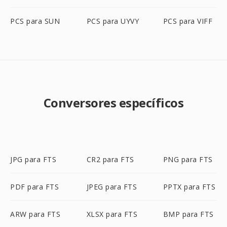
PCS para SUN
PCS para UYVY
PCS para VIFF
Conversores específicos
JPG para FTS
CR2 para FTS
PNG para FTS
PDF para FTS
JPEG para FTS
PPTX para FTS
ARW para FTS
XLSX para FTS
BMP para FTS