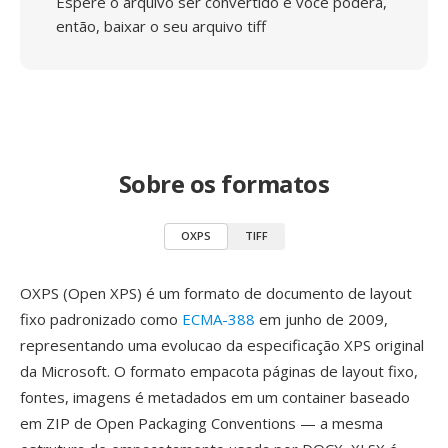
Espere o arquivo ser convertido e você poderá,
então, baixar o seu arquivo tiff
Sobre os formatos
OXPS
TIFF
OXPS (Open XPS) é um formato de documento de layout
fixo padronizado como
ECMA-388
em junho de 2009,
representando uma evolucao da especificação XPS original
da Microsoft. O formato empacota páginas de layout fixo,
fontes, imagens é metadados em um container baseado
em ZIP de Open Packaging Conventions — a mesma