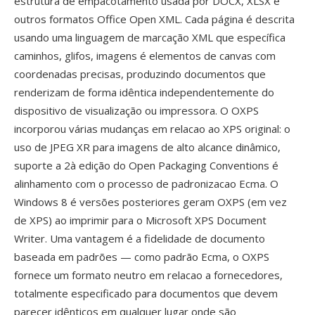
estrutura de empacotamento usada por DOCX, XLSX é
outros formatos Office Open XML. Cada página é descrita
usando uma linguagem de marcação XML que específica
caminhos, glifos, imagens é elementos de canvas com
coordenadas precisas, produzindo documentos que
renderizam de forma idêntica independentemente do
dispositivo de visualização ou impressora. O OXPS
incorporou várias mudanças em relacao ao XPS original: o
uso de JPEG XR para imagens de alto alcance dinâmico,
suporte a 2à edição do Open Packaging Conventions é
alinhamento com o processo de padronizacao Ecma. O
Windows 8 é versões posteriores geram OXPS (em vez
de XPS) ao imprimir para o Microsoft XPS Document
Writer. Uma vantagem é a fidelidade de documento
baseada em padrões — como padrão Ecma, o OXPS
fornece um formato neutro em relacao a fornecedores,
totalmente especificado para documentos que devem
parecer idênticos em qualquer lugar onde são