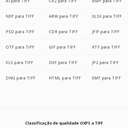
AI para TIFF
CR2 para TIFF
BMP para TIFF
NEF para TIFF
ARW para TIFF
XLSX para TIFF
PSD para TIFF
CDR para TIFF
JFIF para TIFF
OTF para TIFF
GIF para TIFF
RTF para TIFF
XLS para TIFF
DXF para TIFF
JP2 para TIFF
DNG para TIFF
HTML para TIFF
EMF para TIFF
Classificação de qualidade OXPS a TIFF