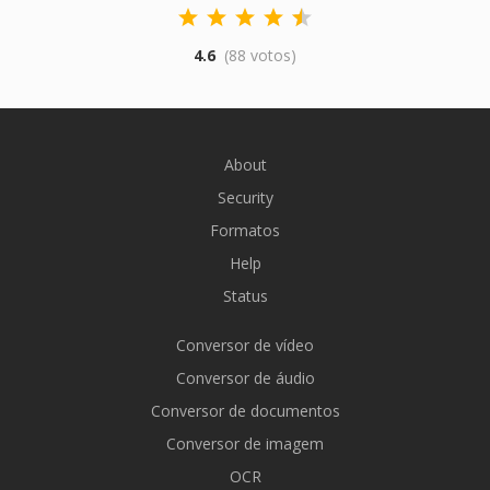
4.6
(88 votos)
About
Security
Formatos
Help
Status
Conversor de vídeo
Conversor de áudio
Conversor de documentos
Conversor de imagem
OCR