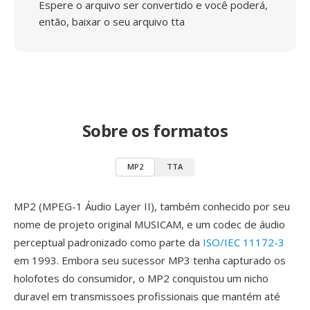
Espere o arquivo ser convertido e você poderá,
então, baixar o seu arquivo tta
Sobre os formatos
MP2
TTA
MP2 (MPEG-1 Áudio Layer II), também conhecido por seu
nome de projeto original MUSICAM, e um codec de áudio
perceptual padronizado como parte da
ISO/IEC 11172-3
em 1993. Embora seu sucessor MP3 tenha capturado os
holofotes do consumidor, o MP2 conquistou um nicho
duravel em transmissoes profissionais que mantém até