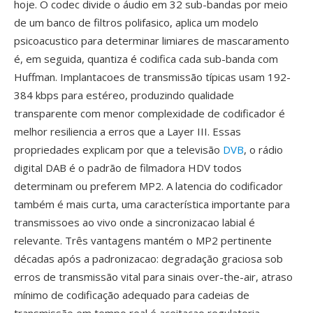
hoje. O codec divide o áudio em 32 sub-bandas por meio
de um banco de filtros polifasico, aplica um modelo
psicoacustico para determinar limiares de mascaramento
é, em seguida, quantiza é codifica cada sub-banda com
Huffman. Implantacoes de transmissão típicas usam 192-
384 kbps para estéreo, produzindo qualidade
transparente com menor complexidade de codificador é
melhor resiliencia a erros que a Layer III. Essas
propriedades explicam por que a televisão
DVB
, o rádio
digital DAB é o padrão de filmadora HDV todos
determinam ou preferem MP2. A latencia do codificador
também é mais curta, uma característica importante para
transmissoes ao vivo onde a sincronizacao labial é
relevante. Três vantagens mantém o MP2 pertinente
décadas após a padronizacao: degradação graciosa sob
erros de transmissão vital para sinais over-the-air, atraso
mínimo de codificação adequado para cadeias de