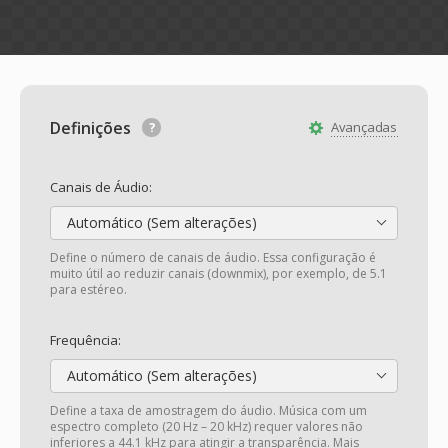
Definições
Avançadas
Canais de Áudio:
Automático (Sem alterações)
Define o número de canais de áudio. Essa configuração é
muito útil ao reduzir canais (downmix), por exemplo, de 5.1
para estéreo.
Frequência:
Automático (Sem alterações)
Define a taxa de amostragem do áudio. Música com um
espectro completo (20 Hz – 20 kHz) requer valores não
inferiores a 44.1 kHz para atingir a transparência. Mais