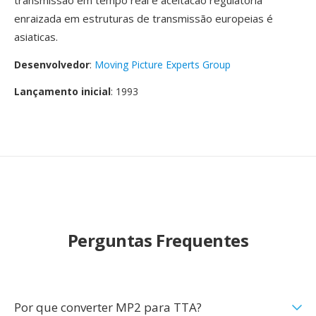
transmissão em tempo real é aceitacao regulatoria
enraizada em estruturas de transmissão europeias é
asiaticas.
Desenvolvedor
:
Moving Picture Experts Group
Lançamento inicial
: 1993
Perguntas Frequentes
Por que converter MP2 para TTA?