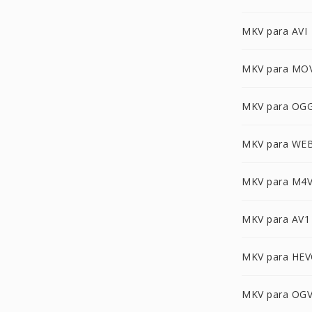
MKV para AVI
MKV para MO
MKV para OG
MKV para WE
MKV para M4
MKV para AV1
MKV para HEV
MKV para OG