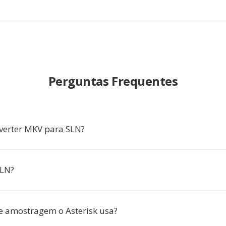
Perguntas Frequentes
verter MKV para SLN?
SLN?
e amostragem o Asterisk usa?