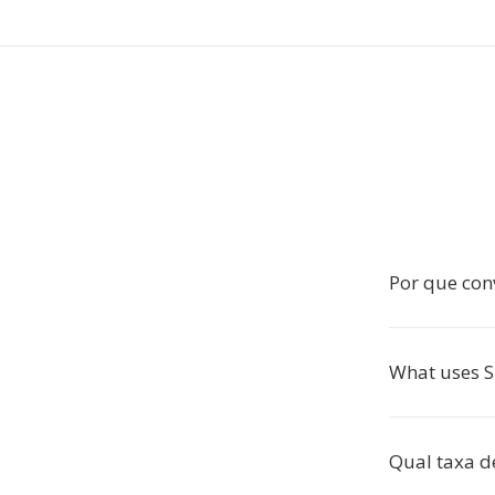
Por que con
What uses 
Qual taxa d