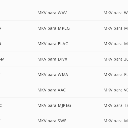
MKV para WAV
MKV para 
V
MKV para MPEG
MKV para 
G
MKV para FLAC
MKV para 
BM
MKV para DIVX
MKV para 3
V
MKV para WMA
MKV para F
MKV para AAC
MKV para V
C
MKV para MJPEG
MKV para T
V
MKV para SWF
MKV para 