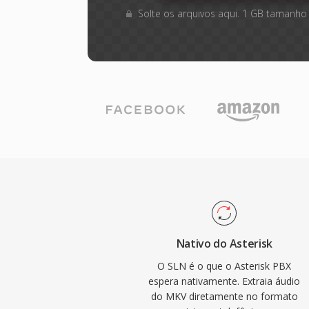
Solte os arquivos aqui. 1 GB tamanho
Nativo do Asterisk
O SLN é o que o Asterisk PBX
espera nativamente. Extraia áudio
do MKV diretamente no formato