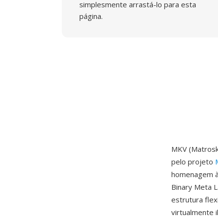
simplesmente arrastá-lo para esta
página.
MKV (Matroska
pelo projeto
homenagem às 
Binary Meta L
estrutura fle
virtualmente 