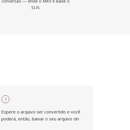
conversão — envie o MKV e baixe o
SLN.
3
Espere o arquivo ser convertido e você
poderá, então, baixar o seu arquivo sln