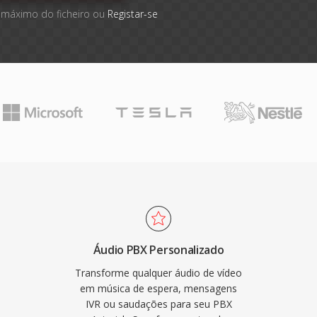
 máximo do ficheiro ou
Registar-se
Áudio PBX Personalizado
Transforme qualquer áudio de vídeo
em música de espera, mensagens
IVR ou saudações para seu PBX