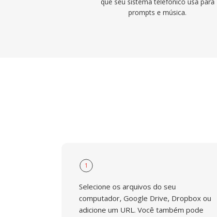
que seu sistema telefônico usa para
prompts e música.
1
Selecione os arquivos do seu
computador, Google Drive, Dropbox ou
adicione um URL. Você também pode