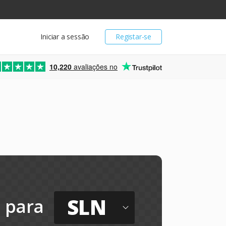
Iniciar a sessão
Registar-se
10,220
avaliações no
SLN
para