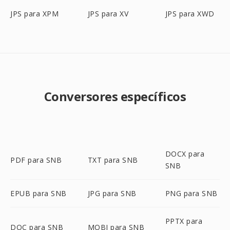
JPS para XPM
JPS para XV
JPS para XWD
Conversores específicos
DOCX para
PDF para SNB
TXT para SNB
SNB
EPUB para SNB
JPG para SNB
PNG para SNB
PPTX para
DOC para SNB
MOBI para SNB