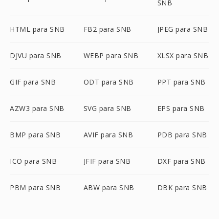
SNB
HTML para SNB
FB2 para SNB
JPEG para SNB
DJVU para SNB
WEBP para SNB
XLSX para SNB
GIF para SNB
ODT para SNB
PPT para SNB
AZW3 para SNB
SVG para SNB
EPS para SNB
BMP para SNB
AVIF para SNB
PDB para SNB
ICO para SNB
JFIF para SNB
DXF para SNB
PBM para SNB
ABW para SNB
DBK para SNB