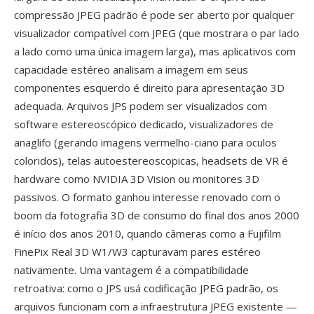
compressão JPEG padrão é pode ser aberto por qualquer
visualizador compatível com JPEG (que mostrara o par lado
a lado como uma única imagem larga), mas aplicativos com
capacidade estéreo analisam a imagem em seus
componentes esquerdo é direito para apresentação 3D
adequada. Arquivos JPS podem ser visualizados com
software estereoscópico dedicado, visualizadores de
anaglifo (gerando imagens vermelho-ciano para oculos
coloridos), telas autoestereoscopicas, headsets de VR é
hardware como NVIDIA 3D Vision ou monitores 3D
passivos. O formato ganhou interesse renovado com o
boom da fotografia 3D de consumo do final dos anos 2000
é início dos anos 2010, quando câmeras como a Fujifilm
FinePix Real 3D W1/W3 capturavam pares estéreo
nativamente. Uma vantagem é a compatibilidade
retroativa: como o JPS usá codificação JPEG padrão, os
arquivos funcionam com a infraestrutura JPEG existente —