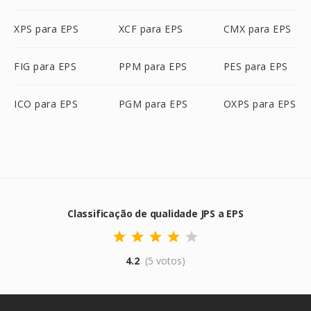
XPS para EPS
XCF para EPS
CMX para EPS
FIG para EPS
PPM para EPS
PES para EPS
ICO para EPS
PGM para EPS
OXPS para EPS
Classificação de qualidade JPS a EPS
4.2
(5 votos)