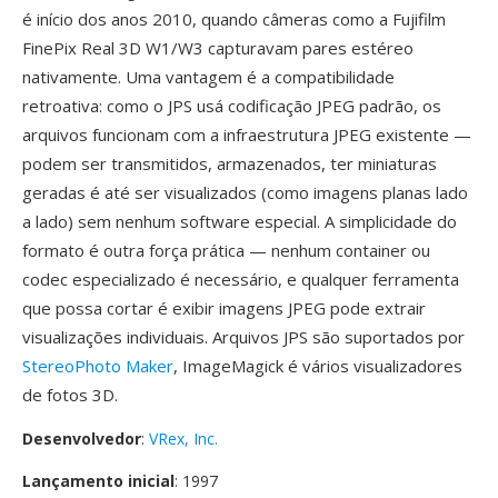
é início dos anos 2010, quando câmeras como a Fujifilm
FinePix Real 3D W1/W3 capturavam pares estéreo
nativamente. Uma vantagem é a compatibilidade
retroativa: como o JPS usá codificação JPEG padrão, os
arquivos funcionam com a infraestrutura JPEG existente —
podem ser transmitidos, armazenados, ter miniaturas
geradas é até ser visualizados (como imagens planas lado
a lado) sem nenhum software especial. A simplicidade do
formato é outra força prática — nenhum container ou
codec especializado é necessário, e qualquer ferramenta
que possa cortar é exibir imagens JPEG pode extrair
visualizações individuais. Arquivos JPS são suportados por
StereoPhoto Maker
, ImageMagick é vários visualizadores
de fotos 3D.
Desenvolvedor
:
VRex, Inc.
Lançamento inicial
: 1997