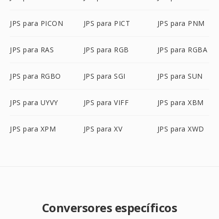
JPS para PICON
JPS para PICT
JPS para PNM
JPS para RAS
JPS para RGB
JPS para RGBA
JPS para RGBO
JPS para SGI
JPS para SUN
JPS para UYVY
JPS para VIFF
JPS para XBM
JPS para XPM
JPS para XV
JPS para XWD
Conversores específicos