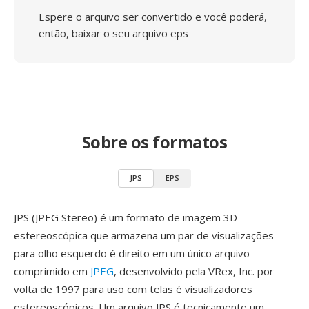
Espere o arquivo ser convertido e você poderá,
então, baixar o seu arquivo eps
Sobre os formatos
JPS
EPS
JPS (JPEG Stereo) é um formato de imagem 3D
estereoscópica que armazena um par de visualizações
para olho esquerdo é direito em um único arquivo
comprimido em
JPEG
, desenvolvido pela VRex, Inc. por
volta de 1997 para uso com telas é visualizadores
estereoscópicos. Um arquivo JPS é tecnicamente um