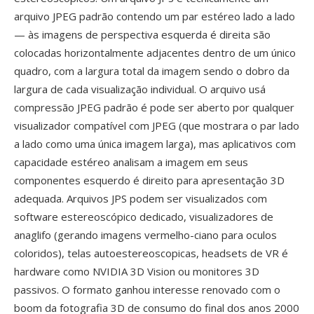
arquivo JPEG padrão contendo um par estéreo lado a lado
— às imagens de perspectiva esquerda é direita são
colocadas horizontalmente adjacentes dentro de um único
quadro, com a largura total da imagem sendo o dobro da
largura de cada visualização individual. O arquivo usá
compressão JPEG padrão é pode ser aberto por qualquer
visualizador compatível com JPEG (que mostrara o par lado
a lado como uma única imagem larga), mas aplicativos com
capacidade estéreo analisam a imagem em seus
componentes esquerdo é direito para apresentação 3D
adequada. Arquivos JPS podem ser visualizados com
software estereoscópico dedicado, visualizadores de
anaglifo (gerando imagens vermelho-ciano para oculos
coloridos), telas autoestereoscopicas, headsets de VR é
hardware como NVIDIA 3D Vision ou monitores 3D
passivos. O formato ganhou interesse renovado com o
boom da fotografia 3D de consumo do final dos anos 2000